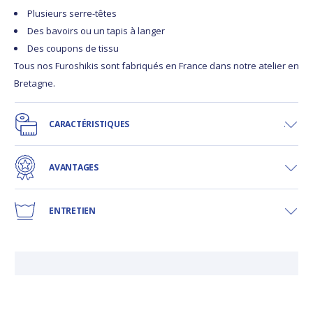
Plusieurs serre-têtes
Des bavoirs ou un tapis à langer
Des coupons de tissu
Tous nos Furoshikis sont fabriqués en France dans notre atelier en
Bretagne.
CARACTÉRISTIQUES
AVANTAGES
ENTRETIEN
LIV