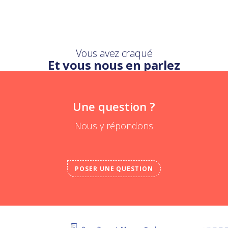
Vous avez craqué
Et vous nous en parlez
Une question ?
Nous y répondons
POSER UNE QUESTION