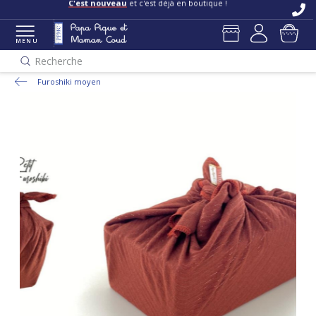
C'est nouveau
et c'est déjà en boutique !
MENU
Recherche
Furoshiki moyen