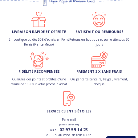
LIVRAISON RAPIDE ET OFFERTE
SATISFAIT OU REMBOURSÉ
En boutique ou dès 50€ d’achats en Point
Retours en boutique et sur le site sous 30
Relais (France Métro)
jours
FIDÉLITÉ RÉCOMPENSÉE
PAIEMENT 3 X SANS FRAIS
Cumulez des points et profitez d’une
Ou par carte bancaire, Paypal, virement,
remise de 10 € sur votre prochain achat
chèque
SERVICE CLIENT 5 ÉTOILES
Par e-mail
[email protected]
02 97 59 14 23
ou au
du lun. au vend. de 09h à 13h