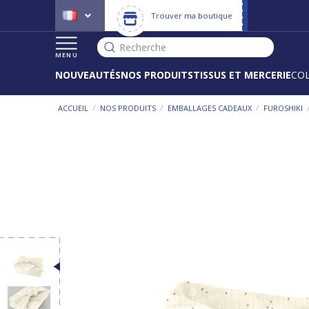
Trouver ma boutique
Recherche
MENU
NOUVEAUTÉS
NOS PRODUITS
TISSUS ET MERCERIE
CO
/
/
/
ACCUEIL
NOS PRODUITS
EMBALLAGES CADEAUX
FUROSHIKI