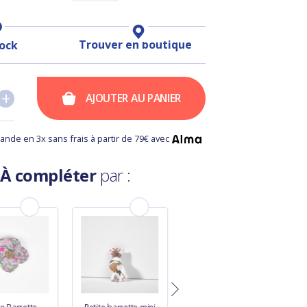
Trouver en boutique
tock
+
+
AJOUTER AU PANIER
nde en 3x sans frais à partir de 79€ avec
À compléter
par :