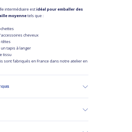
ille intermédiaire est
idéal pour emballer des
taille moyenne
tels que :
ochettes
'accessoires cheveux
-têtes
 un tapis à langer
 tissu
is sont fabriqués en France dans notre atelier en
TIQUES