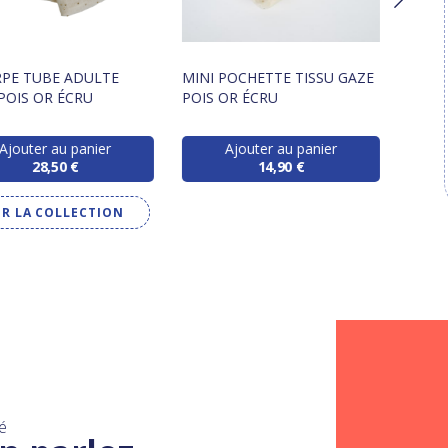
PE TUBE ADULTE
MINI POCHETTE TISSU GAZE
FOUL
POIS OR ÉCRU
POIS OR ÉCRU
POIS 
Ajouter au panier
Ajouter au panier
28,50 €
14,90 €
IR LA COLLECTION
é