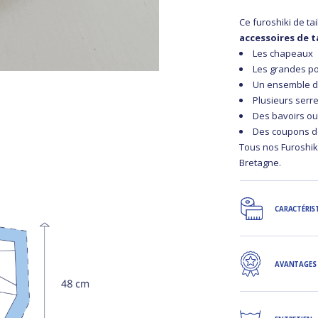
Ce furoshiki de ta
accessoires de 
Les chapeaux
Les grandes p
Un ensemble d
Plusieurs serre
Des bavoirs ou
Des coupons de
Tous nos Furoshik
Bretagne.
CARACTÉRIS
AVANTAGES