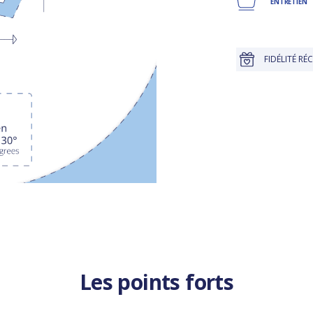
ENTRETIEN
SQU'À 30 JOURS POUR CHANGER D'AVIS
FIDÉLITÉ RÉCOMPENSÉE
Les points forts