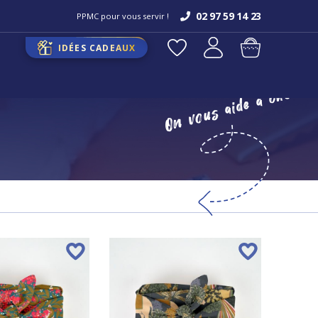
02 97 59 14 23
PPMC pour vous servir !
IDÉES CADEAUX
On vous aide à choisi