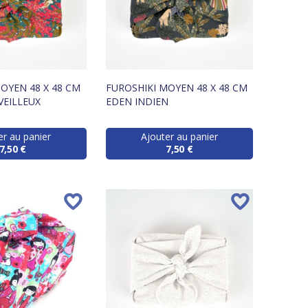
OYEN 48 X 48 CM
FUROSHIKI MOYEN 48 X 48 CM
VEILLEUX
EDEN INDIEN
er au panier
Ajouter au panier
7,50 €
7,50 €