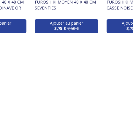
 48 X 48 CM
FUROSHIKI MOYEN 48 X 48 CM
FUROSHIKI M
DINAVE OR
SEVENTIES
CASSE NOIS
panier
Ajouter au panier
Ajout
€
3,75 €
7,50 €
3,7