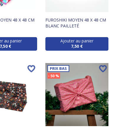
OYEN 48 X 48 CM
FUROSHIKI MOYEN 48 X 48 CM
BLANC PAILLETÉ
er au panier
Ajouter au panier
7,50 €
7,50 €
PRIX BAS
- 50 %