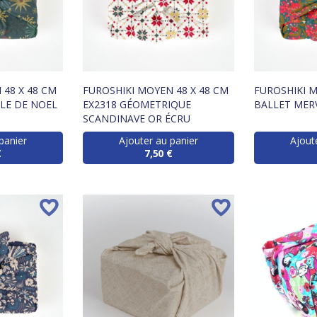
 48 X 48 CM
FUROSHIKI MOYEN 48 X 48 CM
FUROSHIKI M
ILE DE NOEL
EX2318 GÉOMETRIQUE
BALLET MER
SCANDINAVE OR ÉCRU
panier
Ajouter au panier
Ajout
€
7,50 €