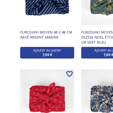
FUROSHIKI MOYEN 48 X 48 CM
FUROSHIKI MOYEN
RAYÉ ARGENT MARINE
EX2556 NOEL ÉTO
OR VERT BLEU
Ajouter au panier
Ajouter au 
7,50 €
7,50 