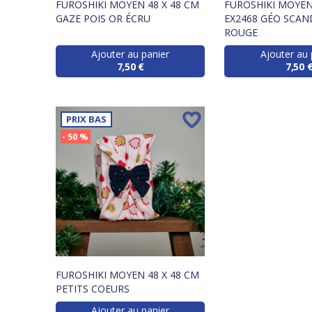
FUROSHIKI MOYEN 48 X 48 CM
FUROSHIKI MOYEN
GAZE POIS OR ÉCRU
EX2468 GÉO SCAN
ROUGE
Ajouter au panier
Ajouter au 
7,50 €
7,50 
PRIX BAS
- 50 %
FUROSHIKI MOYEN 48 X 48 CM
PETITS COEURS
Ajouter au panier