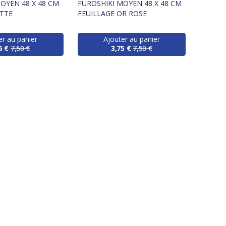
OYEN 48 X 48 CM
FUROSHIKI MOYEN 48 X 48 CM
ETTE
FEUILLAGE OR ROSE
er au panier
Ajouter au panier
5 €
7,50 €
3,75 €
7,50 €