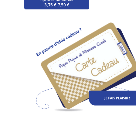
3,75 €
7,50 €