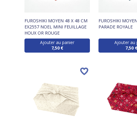
FUROSHIKI MOYEN 48 X 48 CM
FUROSHIKI MOYEN
EX2557 NOEL MINI FEUILLAGE
PARADE ROYALE
HOUX OR ROUGE
Ajouter au panier
Ajouter au 
7,50 €
7,50 