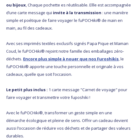
ou bijoux
, Chaque pochette es réutilisable. Ellle est accompagnée
d’une carte message qui
invite à la transmission
: une manière
simple et poétique de faire voyager le fuPOCHiki® de main en
main, au fil des cadeaux.
Avec ses imprimés textiles exclusifs signés Papa Pique et Maman
Coud, le fuPOCHiki® rejoint notre famille des emballages zéro-
déchets.
Encore plus simple à nouer que nos Furoshikis
, le
fuPOCHiki® apporte une touche personnelle et originale à vos
cadeaux, quelle que soit l’occasion.
Le petit plus inclus :
1 carte message "Carnet de voyage" pour
faire voyager et transmettre votre fuposhiki !
Avec le fuPOCHiki®, transformer un geste simple en une
démarche écologique et pleine de sens. Offrir un cadeau devient
aussi l’occasion de réduire vos déchets et de partager des valeurs
durables.