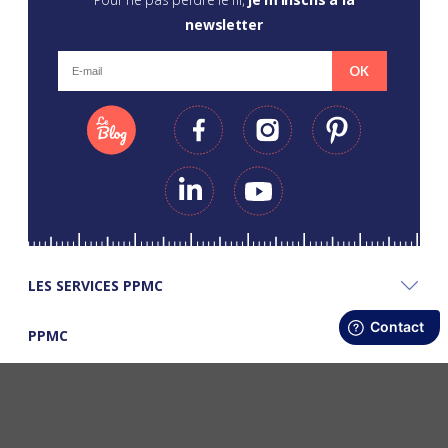
newsletter
OK
LES SERVICES PPMC
PPMC
LES BONS PLANS PPMC