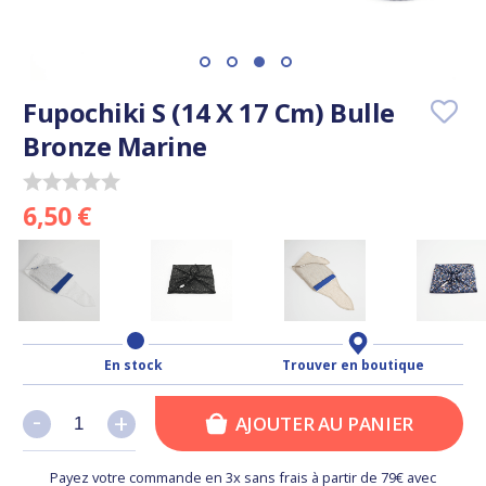
Fupochiki S (14 X 17 Cm) Bulle
Bronze Marine
6,50 €
En stock
Trouver en boutique
-
-
+
+
AJOUTER AU PANIER
Payez votre commande en 3x sans frais à partir de 79€ avec