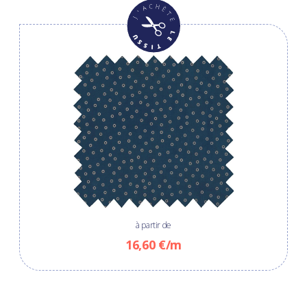
à partir de
16,60 €/m