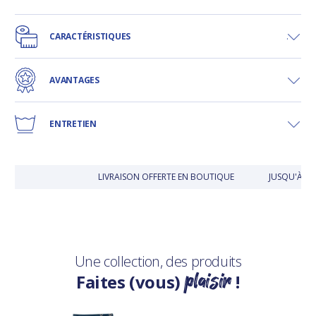
CARACTÉRISTIQUES
AVANTAGES
ENTRETIEN
LIVRAISON OFFERTE EN BOUTIQUE
JUSQU'À 30
Une collection, des produits
plaisir
Faites (vous)
!