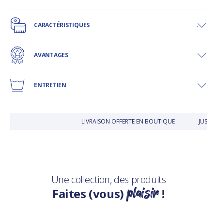
CARACTÉRISTIQUES
AVANTAGES
ENTRETIEN
LIVRAISON OFFERTE EN BOUTIQUE
JUSQU'
Une collection, des produits
plaisir
Faites (vous)
!