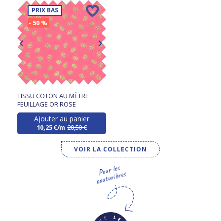
PRIX BAS
- 50 %
TISSU COTON AU MÈTRE
FEUILLAGE OR ROSE
Ajouter au panier
10,25 €/m
20,50 €
VOIR LA COLLECTION