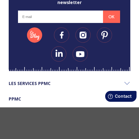
newsletter
OK
LES SERVICES PPMC
PPMC
LES BONS PLANS PPMC
©Copyright Papapiqueetmamancoud. Tous droits réservés - Réalisation