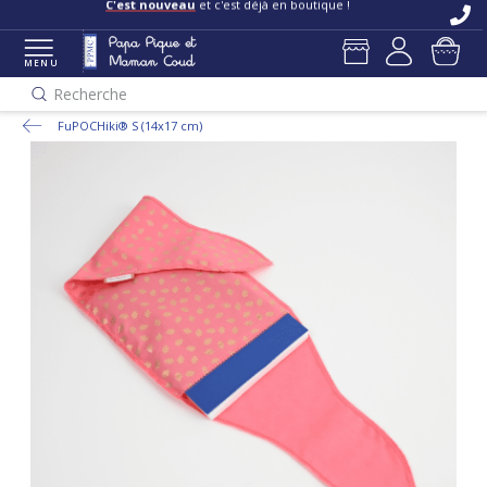
C'est nouveau
et c'est déjà en boutique !
MENU
Recherche
FuPOCHiki® S (14x17 cm)