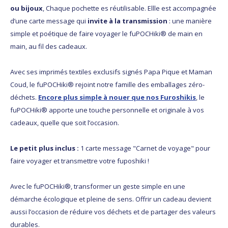
ou bijoux
, Chaque pochette es réutilisable. Ellle est accompagnée
d’une carte message qui
invite à la transmission
: une manière
simple et poétique de faire voyager le fuPOCHiki® de main en
main, au fil des cadeaux.
Avec ses imprimés textiles exclusifs signés Papa Pique et Maman
Coud, le fuPOCHiki® rejoint notre famille des emballages zéro-
déchets.
Encore plus simple à nouer que nos Furoshikis
, le
fuPOCHiki® apporte une touche personnelle et originale à vos
cadeaux, quelle que soit l’occasion.
Le petit plus inclus :
1 carte message "Carnet de voyage" pour
faire voyager et transmettre votre fuposhiki !
Avec le fuPOCHiki®, transformer un geste simple en une
démarche écologique et pleine de sens. Offrir un cadeau devient
aussi l’occasion de réduire vos déchets et de partager des valeurs
durables.