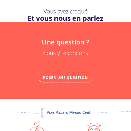
Vous avez craqué
Et vous nous en parlez
Une question ?
Nous y répondons
POSER UNE QUESTION