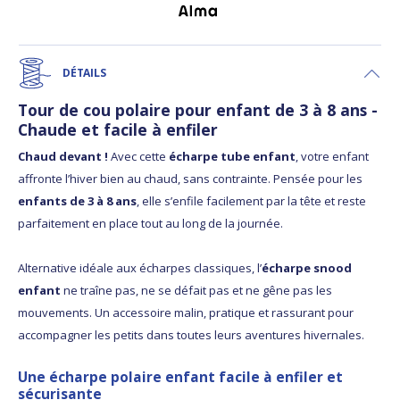
DÉTAILS
Tour de cou polaire pour enfant de 3 à 8 ans -
Chaude et facile à enfiler
Chaud devant !
Avec cette
écharpe tube enfant
, votre enfant
affronte l’hiver bien au chaud, sans contrainte. Pensée pour les
enfants de 3 à 8 ans
, elle s’enfile facilement par la tête et reste
parfaitement en place tout au long de la journée.
Alternative idéale aux écharpes classiques, l’
écharpe snood
enfant
ne traîne pas, ne se défait pas et ne gêne pas les
mouvements. Un accessoire malin, pratique et rassurant pour
accompagner les petits dans toutes leurs aventures hivernales.
Une écharpe polaire enfant facile à enfiler et
sécurisante