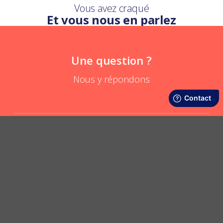
Vous avez craqué
Et vous nous en parlez
Une question ?
Nous y répondons
Mon enfant peut-il porter son écharpe tube à l’école ?
POSER UNE QUESTION