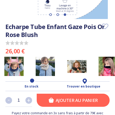
Echarpe Tube Enfant Gaze Pois Or
Rose Blush
26,00 €
En stock
Trouver en boutique
-
-
+
+
AJOUTER AU PANIER
Payez votre commande en 3x sans frais à partir de 79€ avec