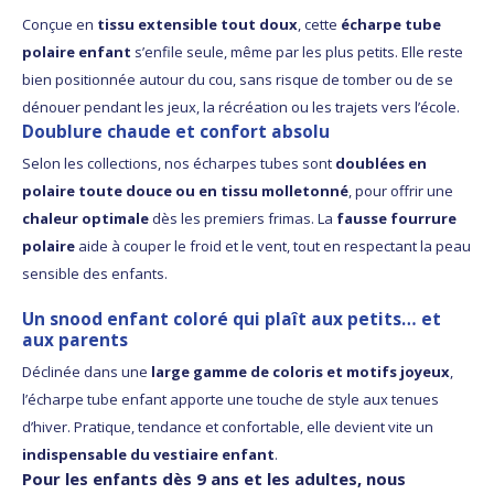
Conçue en
tissu extensible tout doux
, cette
écharpe tube
polaire enfant
s’enfile seule, même par les plus petits. Elle reste
bien positionnée autour du cou, sans risque de tomber ou de se
dénouer pendant les jeux, la récréation ou les trajets vers l’école.
Doublure chaude et confort absolu
Selon les collections, nos écharpes tubes sont
doublées en
polaire toute douce ou en tissu molletonné
, pour offrir une
chaleur optimale
dès les premiers frimas. La
fausse fourrure
polaire
aide à couper le froid et le vent, tout en respectant la peau
sensible des enfants.
Un snood enfant coloré qui plaît aux petits… et
aux parents
Déclinée dans une
large gamme de coloris et motifs joyeux
,
l’écharpe tube enfant apporte une touche de style aux tenues
d’hiver. Pratique, tendance et confortable, elle devient vite un
indispensable du vestiaire enfant
.
Pour les enfants dès 9 ans et les adultes, nous