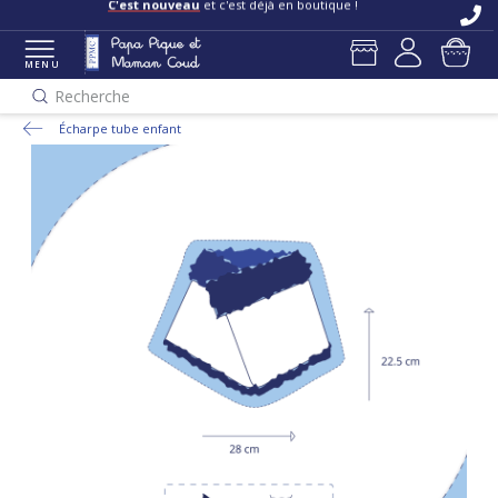
C'est nouveau
et c'est déjà en boutique !
MENU
Recherche
Écharpe tube enfant