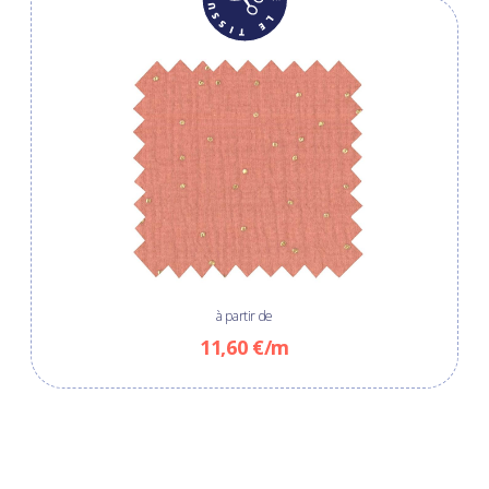
à partir de
11,60 €/m