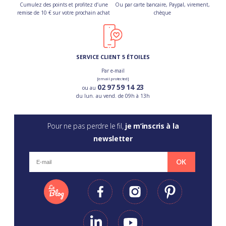
Cumulez des points et profitez d’une
Ou par carte bancaire, Paypal, virement,
remise de 10 € sur votre prochain achat
chèque
SERVICE CLIENT 5 ÉTOILES
Par e-mail
[email protected]
02 97 59 14 23
ou au
du lun. au vend. de 09h à 13h
Pour ne pas perdre le fil,
je m’inscris à la
newsletter
OK