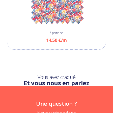
à partir de
14,50 €/m
Vous avez craqué
Et vous nous en parlez
Une question ?
Nous y répondons