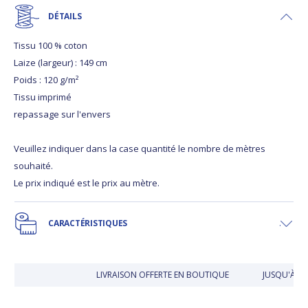
DÉTAILS
Tissu 100 % coton
Laize (largeur) : 149 cm
Poids : 120 g/m²
Tissu imprimé
repassage sur l'envers
Veuillez indiquer dans la case quantité le nombre de mètres
souhaité.
Le prix indiqué est le prix au mètre.
CARACTÉRISTIQUES
LIVRAISON OFFERTE EN BOUTIQUE
JUSQU'À 30