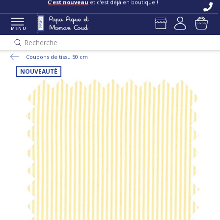
C'est nouveau
et c'est déjà en boutique !
MENU
Recherche
Coupons de tissu 50 cm
NOUVEAUTÉ