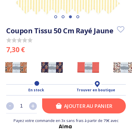
Coupon Tissu 50 Cm Rayé Jaune
7,30 €
En stock
Trouver en boutique
-
-
+
+
AJOUTER AU PANIER
Payez votre commande en 3x sans frais à partir de 79€ avec