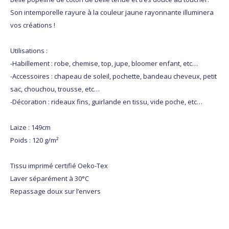
Son intemporelle rayure à la couleur jaune rayonnante illuminera
vos créations !
Utilisations :
-Habillement : robe, chemise, top, jupe, bloomer enfant, etc…
-Accessoires : chapeau de soleil, pochette, bandeau cheveux, petit
sac, chouchou, trousse, etc…
-Décoration : rideaux fins, guirlande en tissu, vide poche, etc…
Laize : 149cm
Poids : 120 g/m²
Tissu imprimé certifié Oeko-Tex
Laver séparément à 30°C
Repassage doux sur l’envers