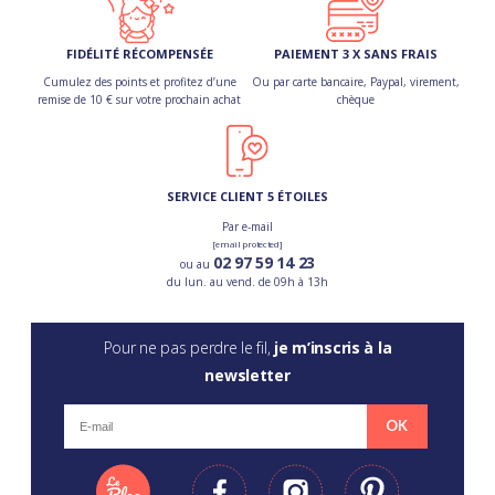
FIDÉLITÉ RÉCOMPENSÉE
PAIEMENT 3 X SANS FRAIS
Cumulez des points et profitez d’une
Ou par carte bancaire, Paypal, virement,
remise de 10 € sur votre prochain achat
chèque
SERVICE CLIENT 5 ÉTOILES
Par e-mail
[email protected]
02 97 59 14 23
ou au
du lun. au vend. de 09h à 13h
Pour ne pas perdre le fil,
je m’inscris à la
newsletter
OK