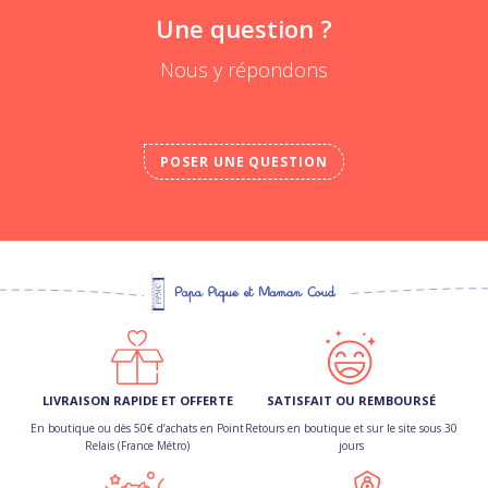
Une question ?
Nous y répondons
POSER UNE QUESTION
LIVRAISON RAPIDE ET OFFERTE
SATISFAIT OU REMBOURSÉ
En boutique ou dès 50€ d’achats en Point
Retours en boutique et sur le site sous 30
Relais (France Métro)
jours