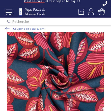
C'est nouveau
et c'est déjà en boutique !
MENU
Recherche
Coupons de tissu 50 cm