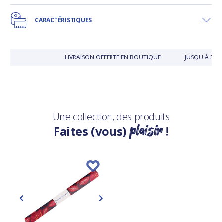
CARACTÉRISTIQUES
LIVRAISON OFFERTE EN BOUTIQUE
JUSQU'À 30 
Une collection, des produits
plaisir
Faites (vous)
!