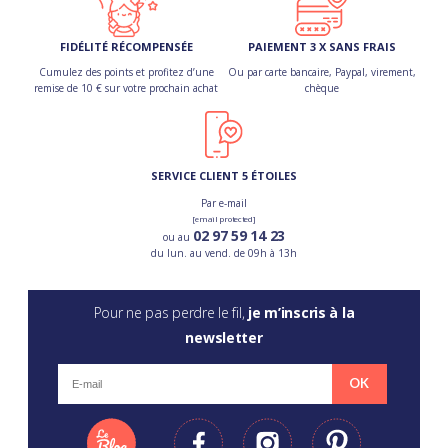
FIDÉLITÉ RÉCOMPENSÉE
PAIEMENT 3 X SANS FRAIS
Cumulez des points et profitez d’une
Ou par carte bancaire, Paypal, virement,
remise de 10 € sur votre prochain achat
chèque
SERVICE CLIENT 5 ÉTOILES
Par e-mail
[email protected]
02 97 59 14 23
ou au
du lun. au vend. de 09h à 13h
Pour ne pas perdre le fil,
je m’inscris à la
newsletter
OK