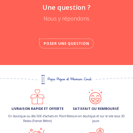
Une question ?
Nous y répondons
POSER UNE QUESTION
LIVRAISON RAPIDE ET OFFERTE
SATISFAIT OU REMBOURSÉ
En boutique ou dès 50€ d’achats en Point
Retours en boutique et sur le site sous 30
Relais (France Métro)
jours