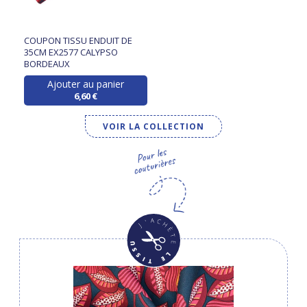
COUPON TISSU ENDUIT DE
35CM EX2577 CALYPSO
BORDEAUX
Ajouter au panier
6,60 €
VOIR LA COLLECTION