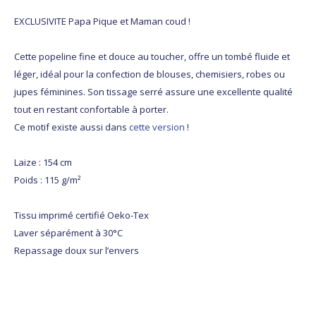
EXCLUSIVITE Papa Pique et Maman coud !
Cette popeline fine et douce au toucher, offre un tombé fluide et
léger, idéal pour la confection de blouses, chemisiers, robes ou
jupes féminines. Son tissage serré assure une excellente qualité
tout en restant confortable à porter.
Ce motif existe aussi dans
cette version
!
Laize : 154 cm
Poids : 115 g/m²
Tissu imprimé certifié Oeko-Tex
Laver séparément à 30°C
Repassage doux sur l’envers