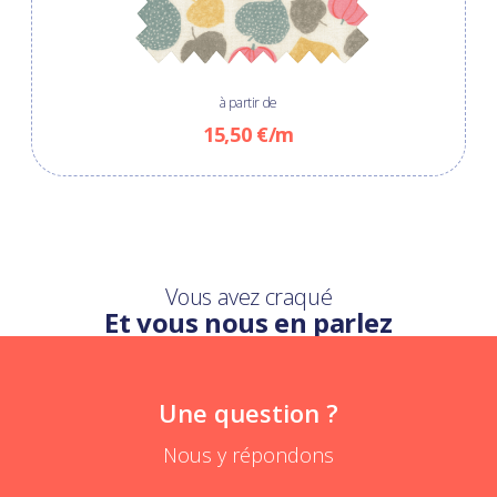
à partir de
15,50 €/m
Vous avez craqué
Et vous nous en parlez
Une question ?
Nous y répondons