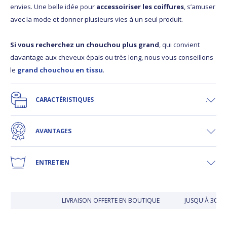
envies. Une belle idée pour
accessoiriser les coiffures
, s’amuser
avec la mode et donner plusieurs vies à un seul produit.
Si vous recherchez un chouchou plus grand
, qui convient
davantage aux cheveux épais ou très long, nous vous conseillons
le
grand chouchou en tissu
.
CARACTÉRISTIQUES
AVANTAGES
ENTRETIEN
LIVRAISON OFFERTE EN BOUTIQUE
JUSQU'À 30 JO