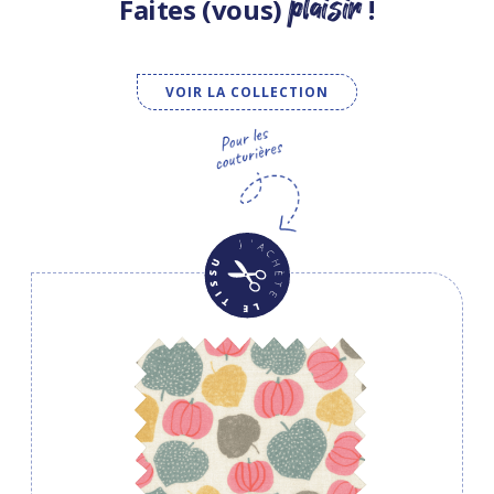
plaisir
Faites (vous)
!
VOIR LA COLLECTION