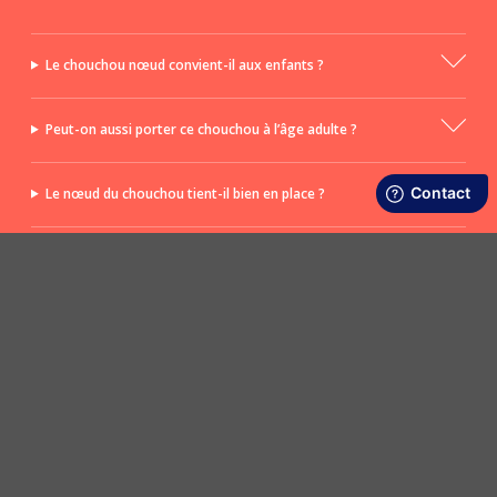
Le chouchou nœud convient-il aux enfants ?
Peut-on aussi porter ce chouchou à l’âge adulte ?
Le nœud du chouchou tient-il bien en place ?
Le nœud est-il amovible ?
POSER UNE QUESTION