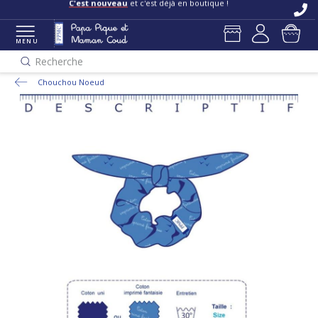
C'est nouveau
et c'est déjà en boutique !
MENU
Recherche
Chouchou Noeud