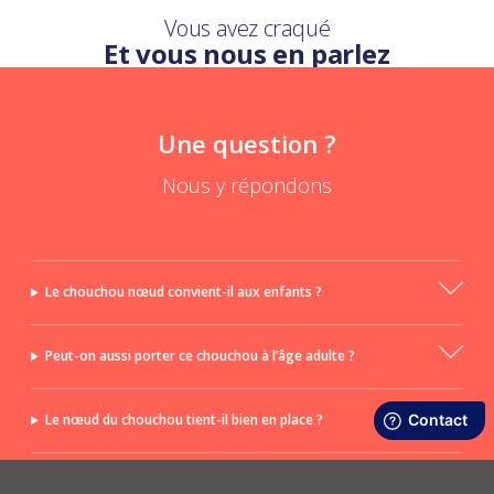
Vous avez craqué
Et vous nous en parlez
Une question ?
Nous y répondons
Le chouchou nœud convient-il aux enfants ?
Peut-on aussi porter ce chouchou à l’âge adulte ?
Le nœud du chouchou tient-il bien en place ?
Le nœud est-il amovible ?