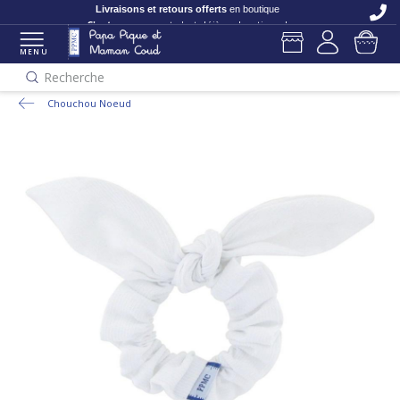
Livraisons et retours offerts
en boutique
C'est nouveau
et c'est déjà en boutique !
MENU
Recherche
Chouchou Noeud