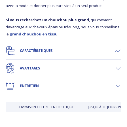
avec la mode et donner plusieurs vies à un seul produit.
Si vous recherchez un chouchou plus grand
, qui convient
davantage aux cheveux épais ou très long, nous vous conseillons
le
grand chouchou en tissu
.
CARACTÉRISTIQUES
AVANTAGES
ENTRETIEN
LIVRAISON OFFERTE EN BOUTIQUE
JUSQU'À 30 JOURS POUR