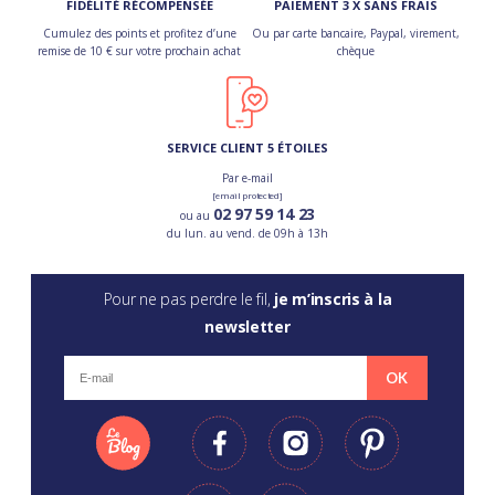
FIDÉLITÉ RÉCOMPENSÉE
PAIEMENT 3 X SANS FRAIS
Cumulez des points et profitez d’une
Ou par carte bancaire, Paypal, virement,
remise de 10 € sur votre prochain achat
chèque
SERVICE CLIENT 5 ÉTOILES
Par e-mail
[email protected]
02 97 59 14 23
ou au
du lun. au vend. de 09h à 13h
Pour ne pas perdre le fil,
je m’inscris à la
newsletter
OK