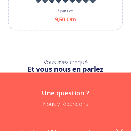
à partir de
9,50 €/m
Vous avez craqué
Et vous nous en parlez
Une question ?
Nous y répondons