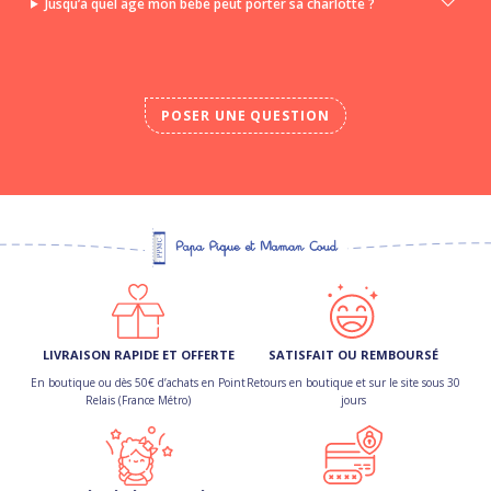
Jusqu’à quel âge mon bébé peut porter sa charlotte ?
POSER UNE QUESTION
LIVRAISON RAPIDE ET OFFERTE
SATISFAIT OU REMBOURSÉ
En boutique ou dès 50€ d’achats en Point
Retours en boutique et sur le site sous 30
Relais (France Métro)
jours