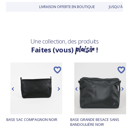
LIVRAISON OFFERTE EN BOUTIQUE
JUSQU'À 30 
Une collection, des produits
plaisir
Faites (vous)
!
BASE SAC COMPAGNON NOIR
BASE GRANDE BESACE SANS
BANDOULIÈRE NOIR