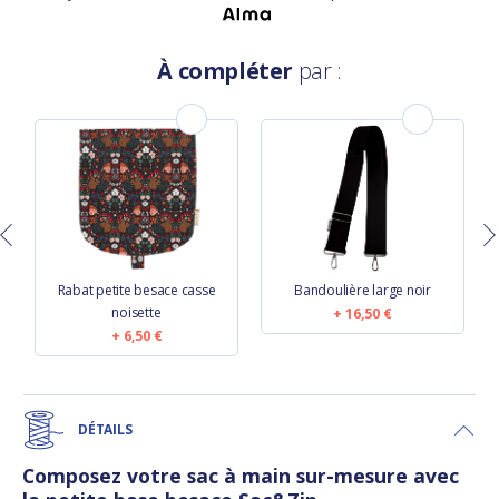
À compléter
par :
Rabat petite besace casse
Bandoulière large noir
noisette
16,50 €
6,50 €
DÉTAILS
Composez votre sac à main sur-mesure avec