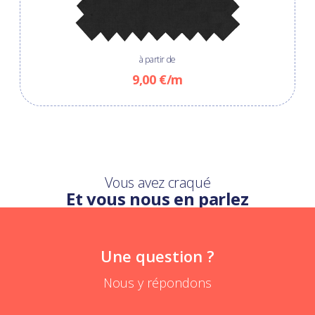
à partir de
9,00 €/m
Vous avez craqué
Et vous nous en parlez
Une question ?
Nous y répondons