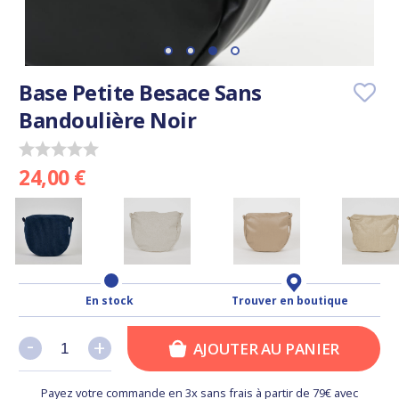
Base Petite Besace Sans
Bandoulière Noir
24,00 €
En stock
Trouver en boutique
-
-
+
+
AJOUTER AU PANIER
Payez votre commande en 3x sans frais à partir de 79€ avec