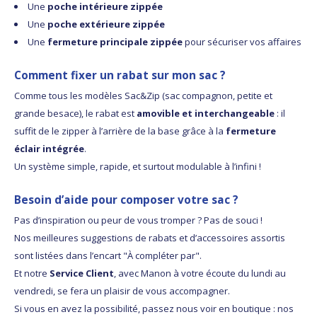
Une
poche intérieure zippée
Une
poche extérieure zippée
Une
fermeture principale zippée
pour sécuriser vos affaires
Comment fixer un rabat sur mon sac ?
Comme tous les modèles Sac&Zip (sac compagnon, petite et
grande besace), le rabat est
amovible et interchangeable
: il
suffit de le zipper à l’arrière de la base grâce à la
fermeture
éclair intégrée
.
Un système simple, rapide, et surtout modulable à l’infini !
Besoin d’aide pour composer votre sac ?
Pas d’inspiration ou peur de vous tromper ? Pas de souci !
Nos meilleures suggestions de rabats et d’accessoires assortis
sont listées dans l’encart "À compléter par".
Et notre
Service Client
, avec Manon à votre écoute du lundi au
vendredi, se fera un plaisir de vous accompagner.
Si vous en avez la possibilité, passez nous voir en boutique : nos