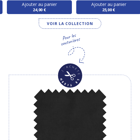
Ajouter au panier
Ajouter au panier
24,00 €
25,00 €
VOIR LA COLLECTION