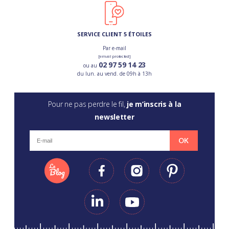
SERVICE CLIENT 5 ÉTOILES
Par e-mail
[email protected]
02 97 59 14 23
ou au
du lun. au vend. de 09h à 13h
Pour ne pas perdre le fil,
je m’inscris à la
newsletter
OK