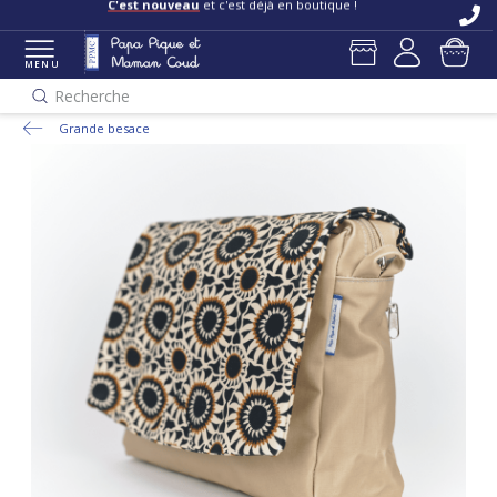
C'est nouveau
et c'est déjà en boutique !
MENU
Recherche
Grande besace