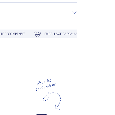
OMPENSÉE
EMBALLAGE CADEAU À PRIX DOUX