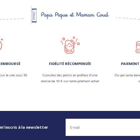
 REMBOURSÉ
FIDÉLITÉ RÉCOMPENSÉE
PAIEMENT 
sur le site sous 30
Cumulez des points et profitez d’une
Ou par carte banc
remise de 10 € sur votre prochain achat
 m’inscris à la newsletter