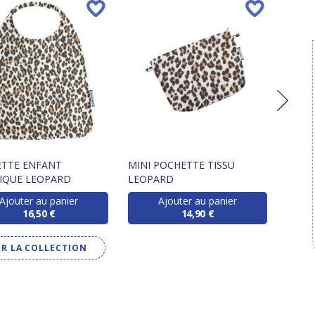
ETTE ENFANT
MINI POCHETTE TISSU
POCH
IQUE LEOPARD
LEOPARD
LEOP
Ajouter au panier
Ajouter au panier
16,50 €
14,90 €
IR LA COLLECTION