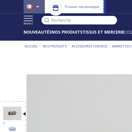
Trouver ma boutique
Recherche
MENU
NOUVEAUTÉS
NOS PRODUITS
TISSUS ET MERCERIE
CO
/
/
/
ACCUEIL
NOS PRODUITS
ACCESSOIRES CHEVEUX
BARRETTES 