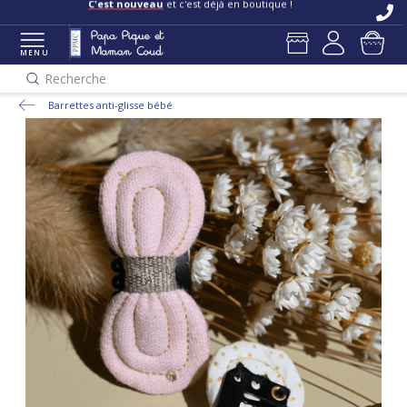
C'est nouveau
et c'est déjà en boutique !
MENU
Recherche
Barrettes anti-glisse bébé