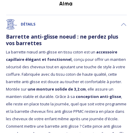
DÉTAILS
Barrette anti-glisse noeud : ne perdez plus
vos barrettes
La barrette nœud anti-glisse en tissu coton est un
accessoire
capillaire élégant et fonctionnel,
conçu pour offrir un maintien
sécurisé des cheveux tout en ajoutant une touche de style à votre
coiffure. Fabriquée avec du tissu coton de haute qualité, cette
barrette anti-glisse est douce au toucher et confortable à porter.
Montée sur
une monture solide de 3,2 cm
, elle assure un
maintien stable et durable. Grâce à sa
conception anti-glisse
,
elle reste en place toute la journée, quel que soit votre programme
et la barrette cheveux fins anti glisse PPMC restera en place dans
les cheveux de votre enfant même après une journée d'école.
Comment mettre une barrette anti glisse ? Cette pince anti glisse