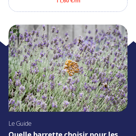
11,60 €/m
Le Guide
Quelle barrette choisir pour les