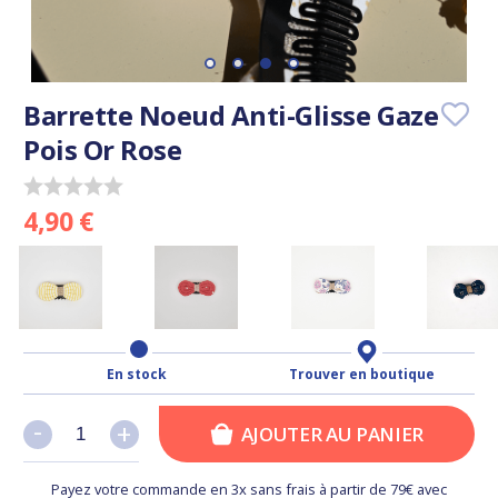
Barrette Noeud Anti-Glisse Gaze
Pois Or Rose
4,90 €
En stock
Trouver en boutique
-
-
+
+
AJOUTER AU PANIER
Payez votre commande en 3x sans frais à partir de 79€ avec