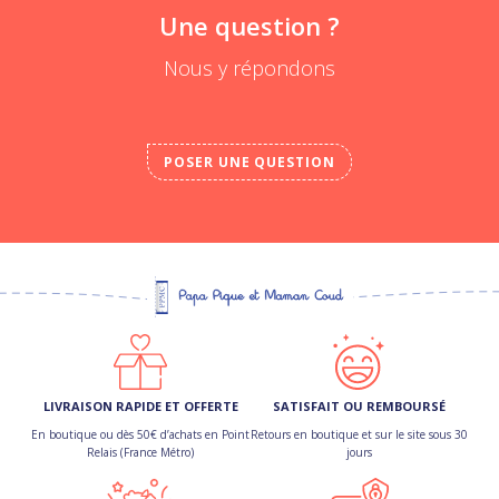
Une question ?
Nous y répondons
POSER UNE QUESTION
LIVRAISON RAPIDE ET OFFERTE
SATISFAIT OU REMBOURSÉ
En boutique ou dès 50€ d’achats en Point
Retours en boutique et sur le site sous 30
Relais (France Métro)
jours