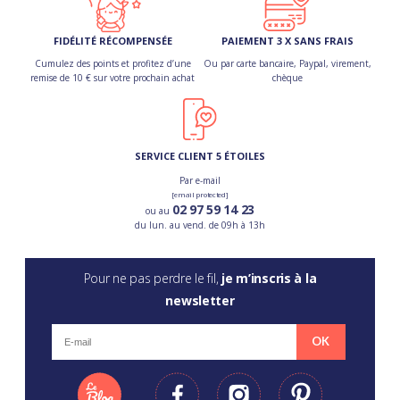
FIDÉLITÉ RÉCOMPENSÉE
PAIEMENT 3 X SANS FRAIS
Cumulez des points et profitez d’une
Ou par carte bancaire, Paypal, virement,
remise de 10 € sur votre prochain achat
chèque
SERVICE CLIENT 5 ÉTOILES
Par e-mail
[email protected]
02 97 59 14 23
ou au
du lun. au vend. de 09h à 13h
Pour ne pas perdre le fil,
je m’inscris à la
newsletter
OK