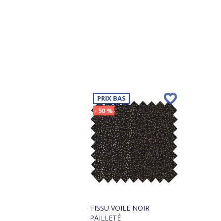
PRIX BAS
- 50 %
TISSU VOILE NOIR
PAILLETÉ