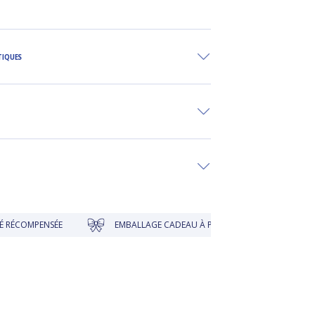
TIQUES
COMPENSÉE
EMBALLAGE CADEAU À PRIX DOUX