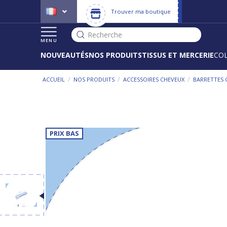
Trouver ma boutique
Recherche
MENU
NOUVEAUTÉS
NOS PRODUITS
TISSUS ET MERCERIE
CO
/
/
/
ACCUEIL
NOS PRODUITS
ACCESSOIRES CHEVEUX
BARRETTES 
PRIX BAS