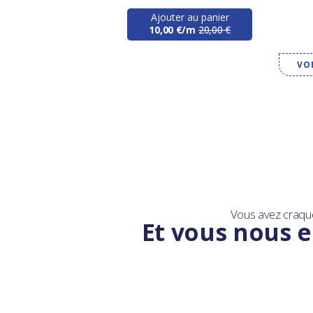
Ajouter au panier
10,00 €/m
20,00 €
VO
Vous avez craqu
Et vous nous e