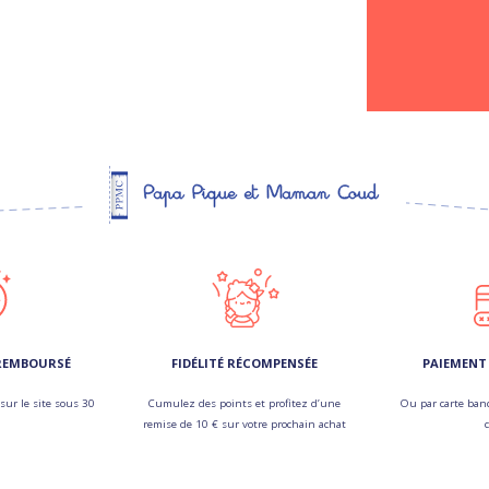
 REMBOURSÉ
FIDÉLITÉ RÉCOMPENSÉE
PAIEMENT 
sur le site sous 30
Cumulez des points et profitez d’une
Ou par carte banc
remise de 10 € sur votre prochain achat