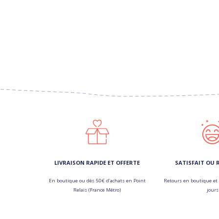
LIVRAISON RAPIDE ET OFFERTE
SATISFAIT OU
En boutique ou dès 50€ d’achats en Point
Retours en boutique et 
Relais (France Métro)
jours