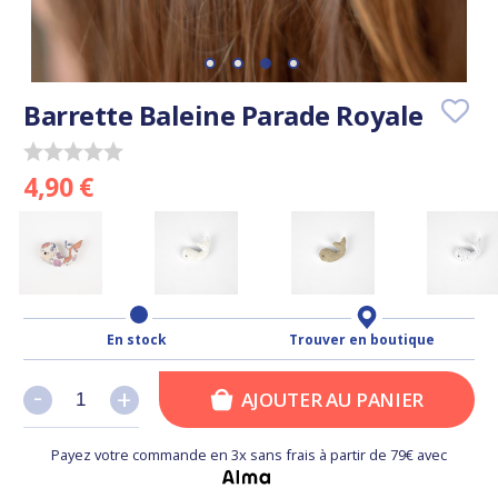
Barrette Baleine Parade Royale
4,90 €
En stock
Trouver en boutique
-
-
+
+
AJOUTER AU PANIER
Payez votre commande en 3x sans frais à partir de 79€ avec