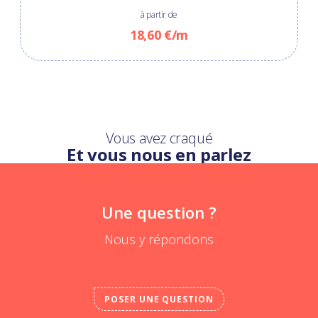
à partir de
18,60 €/m
Vous avez craqué
Et vous nous en parlez
Une question ?
Nous y répondons
POSER UNE QUESTION