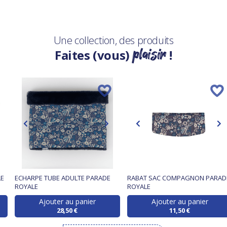
Une collection, des produits
plaisir
Faites (vous)
!
LE
ECHARPE TUBE ADULTE PARADE
RABAT SAC COMPAGNON PARAD
ROYALE
ROYALE
Ajouter au panier
Ajouter au panier
28,50 €
11,50 €