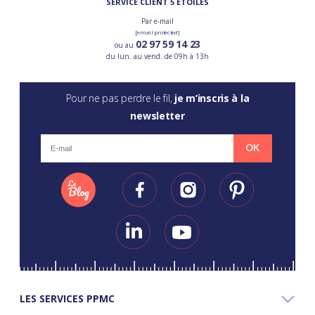
SERVICE CLIENT 5 ÉTOILES
Par e-mail
[email protected]
02 97 59 14 23
ou au
du lun. au vend. de 09h à 13h
Pour ne pas perdre le fil,
je m’inscris à la
newsletter
OK
LES SERVICES PPMC