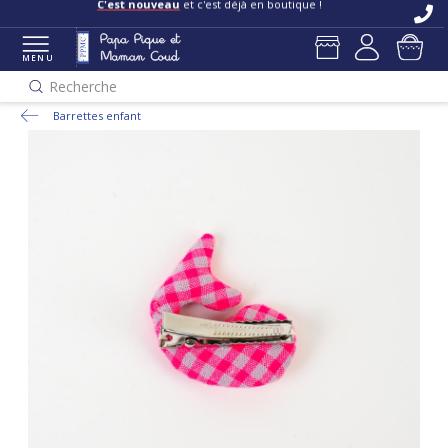
C'est nouveau
et c'est déjà en boutique !
MENU
Recherche
Barrettes enfant