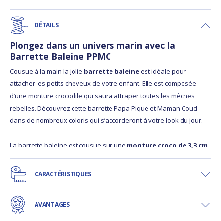
DÉTAILS
Plongez dans un univers marin avec la
Barrette Baleine PPMC
Cousue à la main la jolie
barrette baleine
est idéale pour
attacher les petits cheveux de votre enfant. Elle est composée
d’une monture crocodile qui saura attraper toutes les mèches
rebelles. Découvrez cette barrette Papa Pique et Maman Coud
dans de nombreux coloris qui s’accorderont à votre look du jour.
La barrette baleine est cousue sur une
monture croco de 3,3 cm
.
CARACTÉRISTIQUES
AVANTAGES