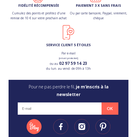
FIDÉLITÉ RÉCOMPENSÉE
PAIEMENT 3 X SANS FRAIS
Cumulez des points et profitez d’une
Ou par carte bancaire, Paypal, virement,
remise de 10 € sur votre prochain achat
chèque
SERVICE CLIENT 5 ÉTOILES
Par e-mail
[email protected]
02 97 59 14 23
ou au
du lun. au vend. de 09h à 13h
Pour ne pas perdre le fil,
je m’inscris à la
newsletter
OK