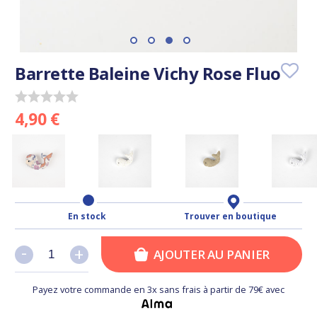
Barrette Baleine Vichy Rose Fluo
4,90 €
En stock
Trouver en boutique
-
-
+
+
AJOUTER AU PANIER
Payez votre commande en 3x sans frais à partir de 79€ avec