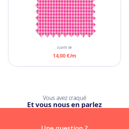
à partir de
14,00 €/m
Vous avez craqué
Et vous nous en parlez
Une question ?