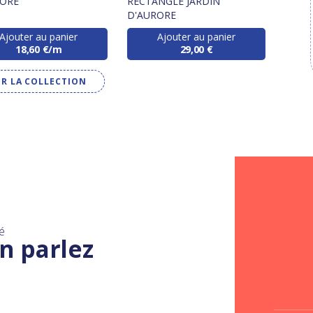
RORE
RECTANGLE JARDIN
D'AU
D'AURORE
Ajouter au panier
Ajouter au panier
18,60 €/m
29,00 €
IR LA COLLECTION
é
n parlez