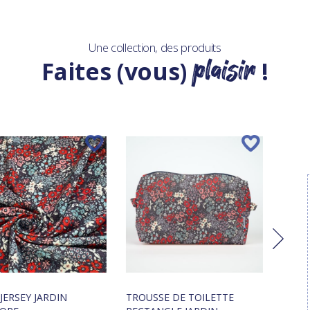
Une collection, des produits
plaisir
Faites (vous)
!
 JERSEY JARDIN
TROUSSE DE TOILETTE
FOUL