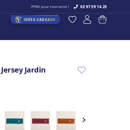
02 97 59 14 23
PPMC pour vous servir !
IDÉES CADEAUX
Jersey Jardin