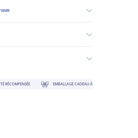
TIQUES
ENSÉE
EMBALLAGE CADEAU À PRIX DOUX