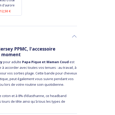
eau croisé
in d'aurore
12,50 €
ersey PPMC, l'accessoire
u moment
ey
pour adulte
Papa Pique et Maman Coud
est
 à accorder avec toutes vos tenues : au travail, à
 pour vos sorties plage. Cette bande pour cheveux
ratique, peut également vous suivre pendant vos
u lors de votre routine soin quotidienne.
 coton et à 8% d’élasthanne, ce headband
s tours de tête ainsi qu'à tous les types de