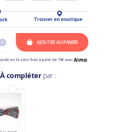
Trouver en boutique
tock
+
+
AJOUTER AU PANIER
nde en 3x sans frais à partir de 79€ avec
À compléter
par :