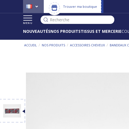
Trouver ma boutique
Recherche
MENU
NOUVEAUTÉS
NOS PRODUITS
TISSUS ET MERCERIE
CO
/
/
/
ACCUEIL
NOS PRODUITS
ACCESSOIRES CHEVEUX
BANDEAUX 