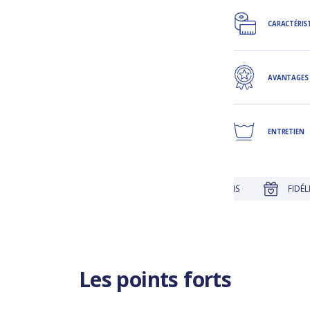
CARACTÉRIS
AVANTAGES
ENTRETIEN
JUSQU'À 30 JOURS POUR CHANGER D'AVIS
FIDÉLITÉ RÉCOMP
Les points forts