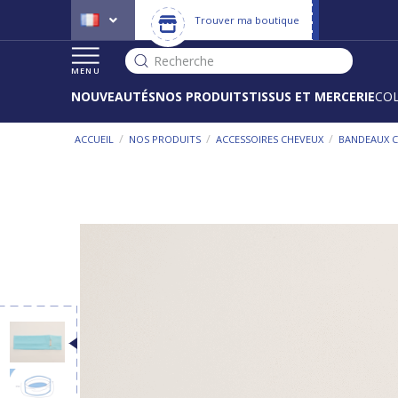
Trouver ma boutique
Recherche
MENU
NOUVEAUTÉS
NOS PRODUITS
TISSUS ET MERCERIE
CO
/
/
/
ACCUEIL
NOS PRODUITS
ACCESSOIRES CHEVEUX
BANDEAUX 