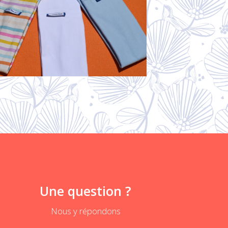
Une question ?
Nous y répondons