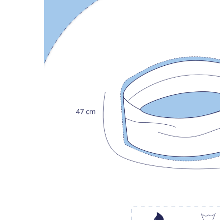
LIVRAISON OFFERTE EN BOUTIQUE