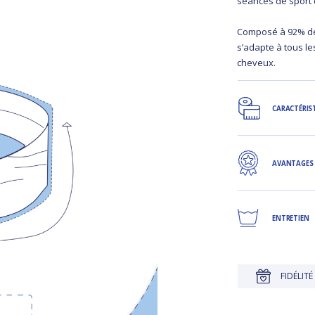
séances de sport o
Composé à 92% de
s’adapte à tous le
cheveux.
CARACTÉRIS
AVANTAGES
ENTRETIEN
JUSQU'À 30 JOURS POUR CHANGER D'AVIS
FIDÉLITÉ RÉCOM