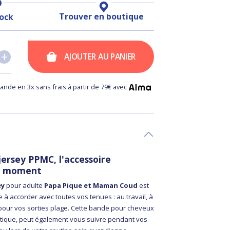
Trouver en boutique
tock
+
+
AJOUTER AU PANIER
nde en 3x sans frais à partir de 79€ avec
ersey PPMC, l'accessoire
u moment
ey
pour adulte
Papa Pique et Maman Coud
est
 à accorder avec toutes vos tenues : au travail, à
 pour vos sorties plage. Cette bande pour cheveux
ratique, peut également vous suivre pendant vos