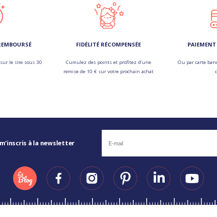
 REMBOURSÉ
FIDÉLITÉ RÉCOMPENSÉE
PAIEMENT 
sur le site sous 30
Cumulez des points et profitez d’une
Ou par carte banc
remise de 10 € sur votre prochain achat
 m’inscris à la newsletter