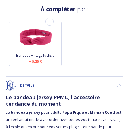
À compléter
par :
Bandeau vintage fuchsia
5,25 €
DÉTAILS
Le bandeau jersey PPMC, l'accessoire
tendance du moment
Le
bandeau jersey
pour adulte
Papa Pique et Maman Coud
est
un réel atout mode à accorder avec toutes vos tenues : au travail,
à l'école ou encore pour vos sorties plage. Cette bande pour