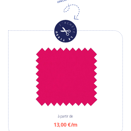
à partir de
13,00 €/m