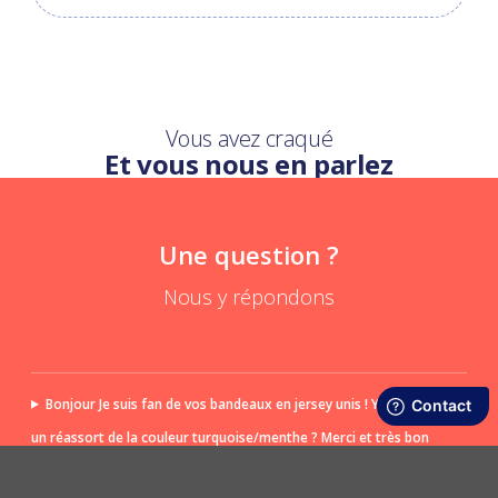
Vous avez craqué
Et vous nous en parlez
Une question ?
Nous y répondons
Bonjour Je suis fan de vos bandeaux en jersey unis ! Y aura t il
un réassort de la couleur turquoise/menthe ? Merci et très bon
ne journée :)