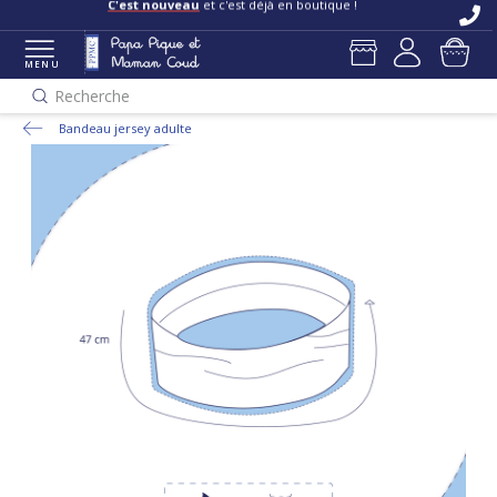
C'est nouveau
et c'est déjà en boutique !
MENU
Recherche
Bandeau jersey adulte