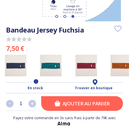
Bandeau Jersey Fuchsia
7,50 €
En stock
Trouver en boutique
-
-
+
+
AJOUTER AU PANIER
Payez votre commande en 3x sans frais à partir de 79€ avec