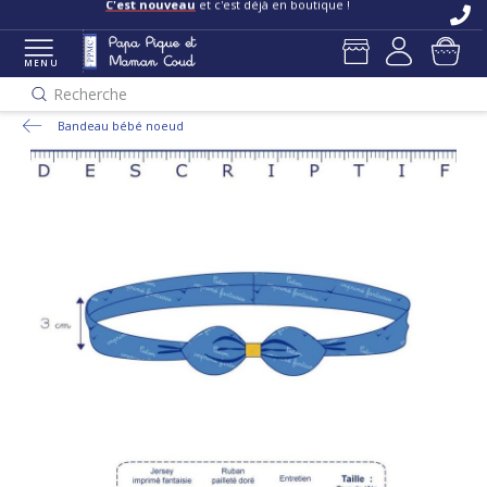
C'est nouveau
et c'est déjà en boutique !
MENU
Recherche
Bandeau bébé noeud