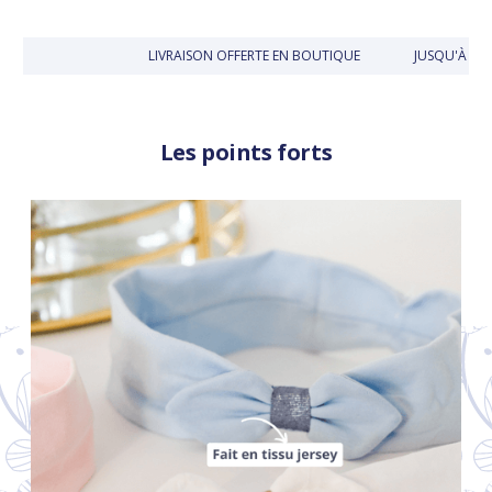
LIVRAISON OFFERTE EN BOUTIQUE
JUSQU'À 30 J
Les points forts