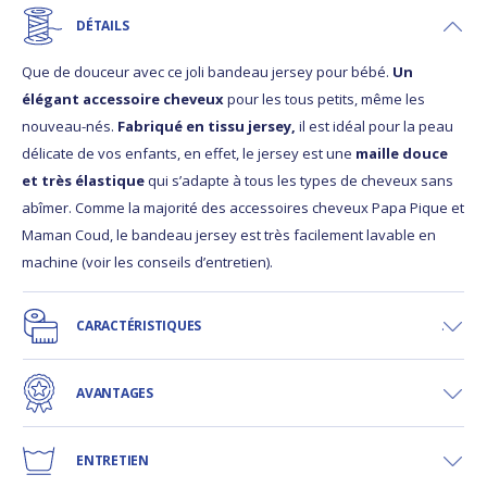
DÉTAILS
Que de douceur avec ce joli bandeau jersey pour bébé.
Un
élégant accessoire cheveux
pour les tous petits, même les
nouveau-nés.
Fabriqué en tissu jersey,
il est idéal pour la peau
délicate de vos enfants, en effet, le jersey est une
maille douce
et très élastique
qui s’adapte à tous les types de cheveux sans
abîmer. Comme la majorité des accessoires cheveux Papa Pique et
Maman Coud, le bandeau jersey est très facilement lavable en
machine (voir les conseils d’entretien).
CARACTÉRISTIQUES
AVANTAGES
ENTRETIEN