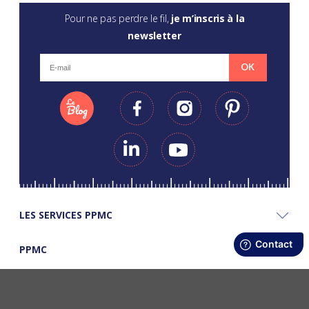
Pour ne pas perdre le fil,
je m’inscris à la
newsletter
OK
LES SERVICES PPMC
PPMC
LES BONS PLANS PPMC