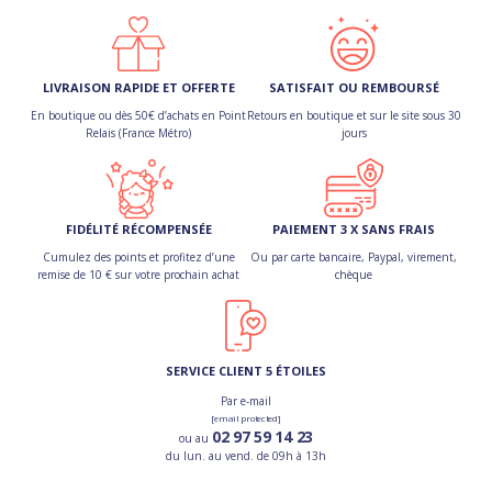
LIVRAISON RAPIDE ET OFFERTE
SATISFAIT OU REMBOURSÉ
En boutique ou dès 50€ d’achats en Point
Retours en boutique et sur le site sous 30
Relais (France Métro)
jours
FIDÉLITÉ RÉCOMPENSÉE
PAIEMENT 3 X SANS FRAIS
Cumulez des points et profitez d’une
Ou par carte bancaire, Paypal, virement,
remise de 10 € sur votre prochain achat
chèque
SERVICE CLIENT 5 ÉTOILES
Par e-mail
[email protected]
02 97 59 14 23
ou au
du lun. au vend. de 09h à 13h