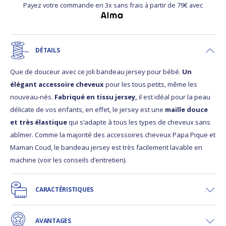
Payez votre commande en 3x sans frais à partir de 79€ avec
DÉTAILS
Que de douceur avec ce joli bandeau jersey pour bébé.
Un
élégant accessoire cheveux
pour les tous petits, même les
nouveau-nés.
Fabriqué en tissu jersey,
il est idéal pour la peau
délicate de vos enfants, en effet, le jersey est une
maille douce
et très élastique
qui s’adapte à tous les types de cheveux sans
abîmer. Comme la majorité des accessoires cheveux Papa Pique et
Maman Coud, le bandeau jersey est très facilement lavable en
machine (voir les conseils d’entretien).
CARACTÉRISTIQUES
AVANTAGES