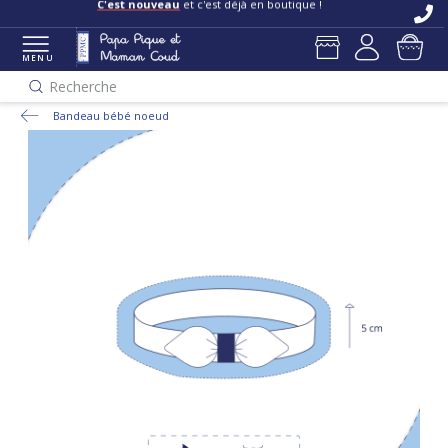
C'est nouveau
et c'est déjà en boutique !
MENU
Recherche
Bandeau bébé noeud