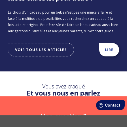
Le choix d’un cadeau pour un bébé n’est pas une mince affaire et
face à la multitude de possibilités vous recherchez un cadeau à la
fois utile et original. Pour être sûr de faire un beau cadeau aussi bien
aux garçons qu’aux filles et aux jeunes parents, suivez notre guide.
VOIR TOUS LES ARTICLES
LIRE
Vous avez craqué
Et vous nous en parlez
Une question ?
Nous y répondons