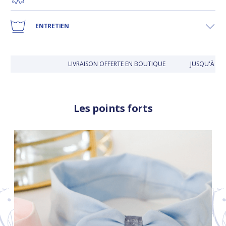
ENTRETIEN
LIVRAISON OFFERTE EN BOUTIQUE
JUSQU'À 30 
Les points forts