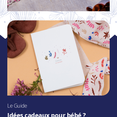
Le Guide
Idées cadeaux pour bébé ?