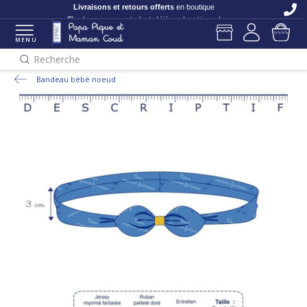
Livraisons et retours offerts
en boutique
C'est nouveau
et c'est déjà en boutique !
MENU
Recherche
Bandeau bébé noeud