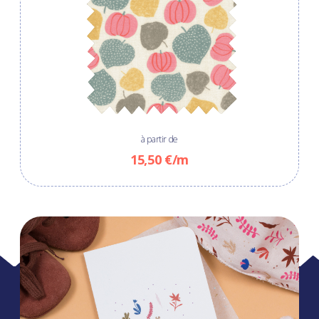
à partir de
15,50 €/m