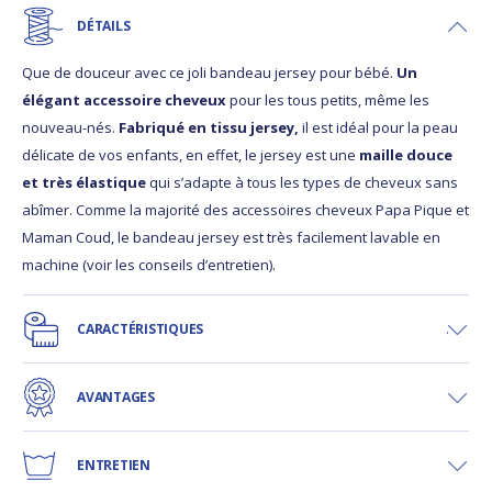
DÉTAILS
Que de douceur avec ce joli bandeau jersey pour bébé.
Un
élégant accessoire cheveux
pour les tous petits, même les
nouveau-nés.
Fabriqué en tissu jersey,
il est idéal pour la peau
délicate de vos enfants, en effet, le jersey est une
maille douce
et très élastique
qui s’adapte à tous les types de cheveux sans
abîmer. Comme la majorité des accessoires cheveux Papa Pique et
Maman Coud, le bandeau jersey est très facilement lavable en
machine (voir les conseils d’entretien).
CARACTÉRISTIQUES
AVANTAGES
ENTRETIEN