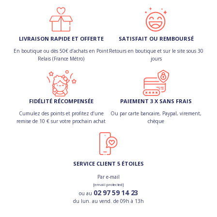
LIVRAISON RAPIDE ET OFFERTE
SATISFAIT OU REMBOURSÉ
En boutique ou dès 50€ d’achats en Point
Retours en boutique et sur le site sous 30
Relais (France Métro)
jours
FIDÉLITÉ RÉCOMPENSÉE
PAIEMENT 3 X SANS FRAIS
Cumulez des points et profitez d’une
Ou par carte bancaire, Paypal, virement,
remise de 10 € sur votre prochain achat
chèque
SERVICE CLIENT 5 ÉTOILES
Par e-mail
[email protected]
02 97 59 14 23
ou au
du lun. au vend. de 09h à 13h