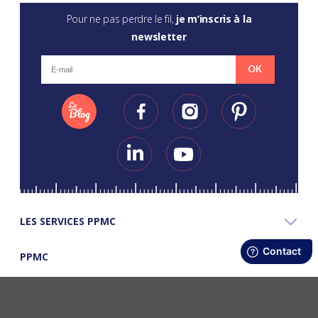
Pour ne pas perdre le fil,
je m’inscris à la
newsletter
OK
LES SERVICES PPMC
PPMC
LES BONS PLANS PPMC