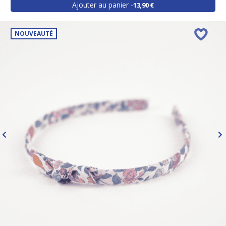
Ajouter au panier
13,90 €
NOUVEAUTÉ