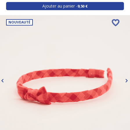
Ajouter au panier
9,50 €
NOUVEAUTÉ