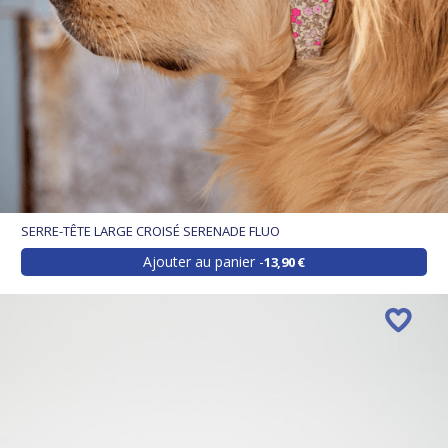
SERRE-TÊTE LARGE CROISÉ SERENADE FLUO
Ajouter au panier
13,90 €