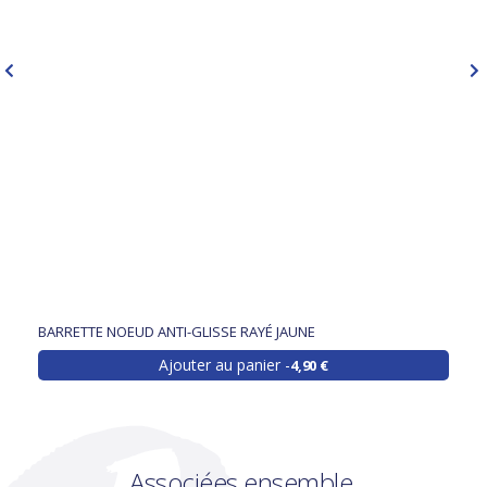
BARRETTE NOEUD ANTI-GLISSE RAYÉ JAUNE
Ajouter au panier
4,90 €
Associées ensemble,