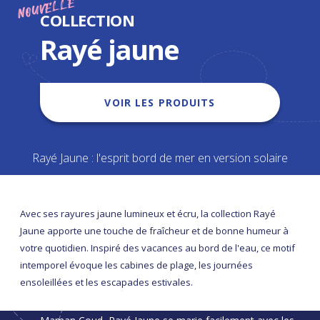
NOUVELLE
COLLECTION
Rayé jaune
VOIR LES PRODUITS
Rayé Jaune : l'esprit bord de mer en version solaire
Avec ses rayures jaune lumineux et écru, la collection Rayé
Jaune apporte une touche de fraîcheur et de bonne humeur à
votre quotidien. Inspiré des vacances au bord de l'eau, ce motif
intemporel évoque les cabines de plage, les journées
ensoleillées et les escapades estivales.
Décliné sur une sélection d’accessoires Papa Pique et