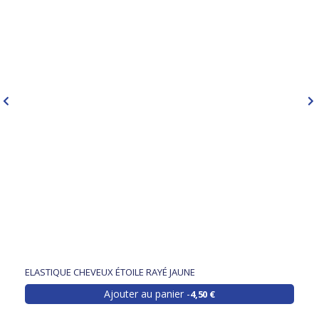
ELASTIQUE CHEVEUX ÉTOILE RAYÉ JAUNE
Ajouter au panier
4,50 €