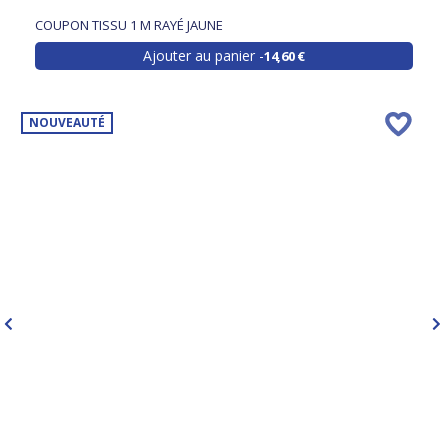
COUPON TISSU 1 M RAYÉ JAUNE
Ajouter au panier
14,60 €
NOUVEAUTÉ