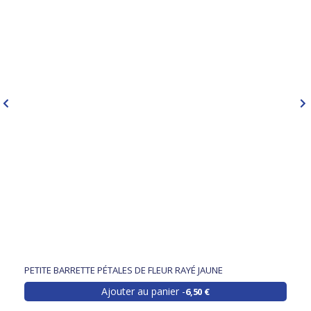
PETITE BARRETTE PÉTALES DE FLEUR RAYÉ JAUNE
Ajouter au panier
6,50 €