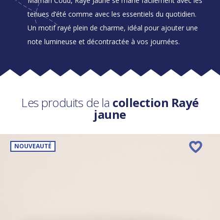
Maman Coud, Rayé Jaune se marie facilement avec les
tenues d’été comme avec les essentiels du quotidien.
Un motif rayé plein de charme, idéal pour ajouter une
note lumineuse et décontractée à vos journées.
Les produits de la
collection Rayé
jaune
NOUVEAUTÉ