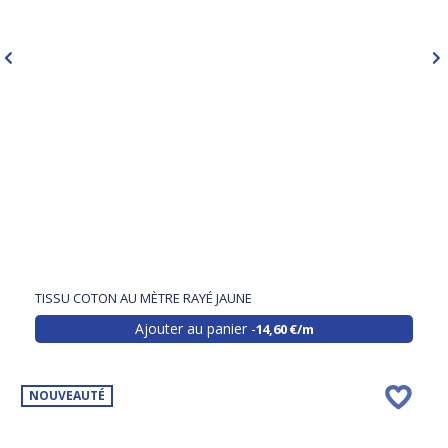
TISSU COTON AU MÈTRE RAYÉ JAUNE
Ajouter au panier
14,60 €/m
NOUVEAUTÉ