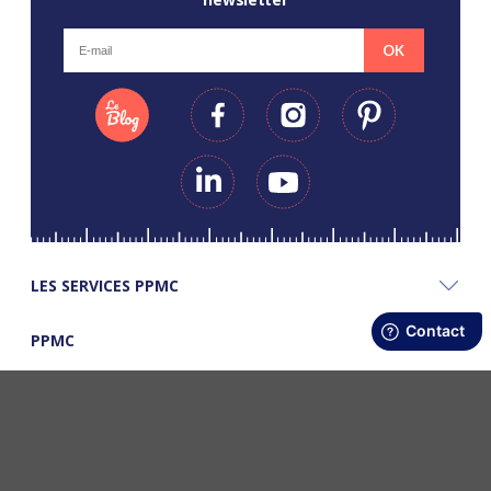
OK
LES SERVICES PPMC
PPMC
LES BONS PLANS PPMC
©Copyright Papapiqueetmamancoud. Tous droits réservés - Réalisation
Webapic