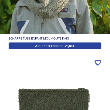
ECHARPE TUBE ENFANT MOUMOUTE KAKI
Ajouter au panier
26,00 €