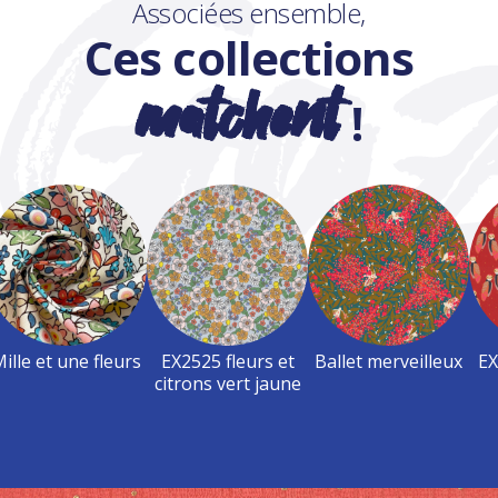
Associées ensemble,
Ces collections
matchent
!
ille et une fleurs
EX2525 fleurs et
Ballet merveilleux
EX
citrons vert jaune