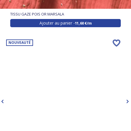
TISSU GAZE POIS OR MARSALA
Ajouter au panier
11,60 €/m
NOUVEAUTÉ