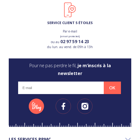
SERVICE CLIENT 5 ÉTOILES
Par e-mail
[email protected]
02 97 59 14 23
ou au
du lun. au vend. de 09h à 13h
Pour ne pas perdre le fil,
je m’inscris à la
newsletter
OK
LES SERVICES PPMC