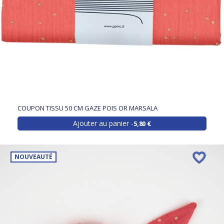
COUPON TISSU 50 CM GAZE POIS OR MARSALA
Ajouter au panier
5,80 €
NOUVEAUTÉ