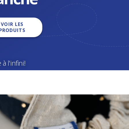
VOIR LES
PRODUITS
à l'infini!