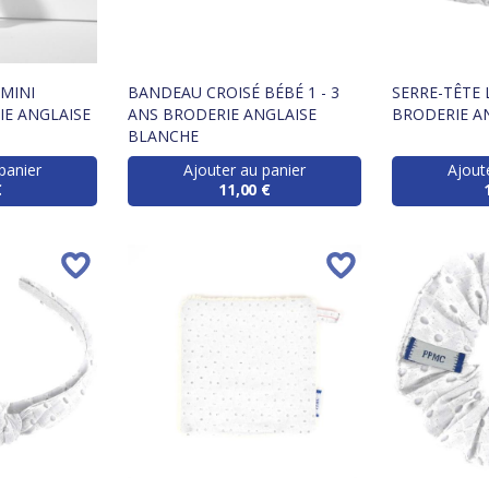
 MINI
BANDEAU CROISÉ BÉBÉ 1 - 3
SERRE-TÊTE 
E ANGLAISE
ANS BRODERIE ANGLAISE
BRODERIE A
BLANCHE
panier
Ajouter au panier
Ajout
€
11,00 €