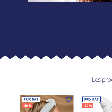
Les pro
PRIX BAS
PRIX BAS
- 50 %
- 50 %