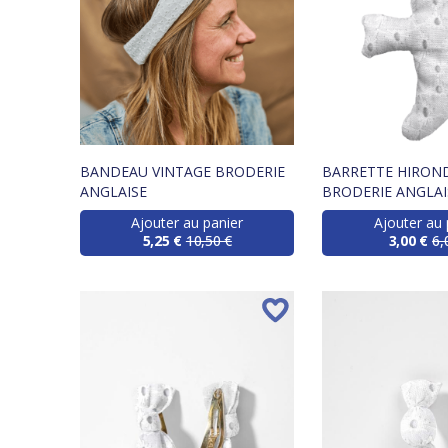
BANDEAU VINTAGE BRODERIE
BARRETTE HIRON
ANGLAISE
BRODERIE ANGLA
Ajouter au panier
Ajouter au 
5,25 €
10,50 €
3,00 €
6,