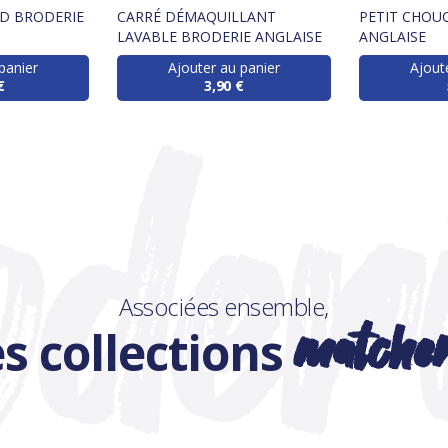
UD BRODERIE
CARRÉ DÉMAQUILLANT
PETIT CHOU
LAVABLE BRODERIE ANGLAISE
ANGLAISE
panier
Ajouter au panier
Ajout
€
3,90 €
Associées ensemble,
matche
s collections