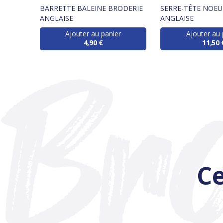
BARRETTE BALEINE BRODERIE
SERRE-TÊTE NOE
ANGLAISE
ANGLAISE
Ajouter au panier
Ajouter au 
4,90 €
11,50 
Ce