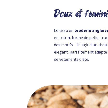
Doux et fémin
Le tissu en
broderie
anglais
en coton, formé de petits tro
des motifs. Il s'agit d'un tissu
élégant, parfaitement adapté 
de vêtements d'été.