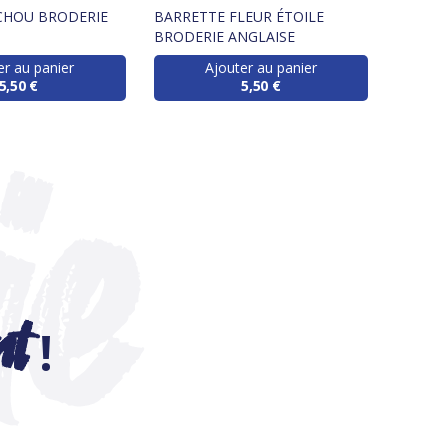
CHOU BRODERIE
BARRETTE FLEUR ÉTOILE
BRODERIE ANGLAISE
er au panier
Ajouter au panier
5,50 €
5,50 €
nt
!