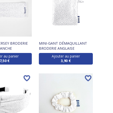
ERSEY BRODERIE
MINI-GANT DÉMAQUILLANT
LANCHE
BRODERIE ANGLAISE
er au panier
Ajouter au panier
7,50 €
3,90 €