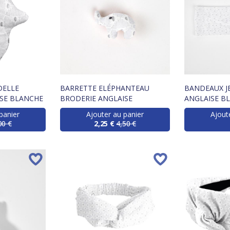
DELLE
BARRETTE ELÉPHANTEAU
BANDEAUX J
ISE BLANCHE
BRODERIE ANGLAISE
ANGLAISE B
panier
Ajouter au panier
Ajout
00 €
2,25 €
4,50 €