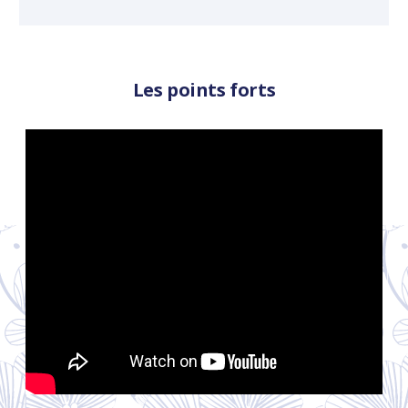
L
Les points forts