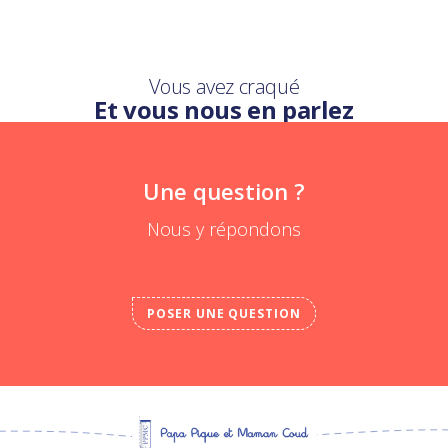
Vous avez craqué
Et vous nous en parlez
Une question ?
Nous y répondons
POSER UNE QUESTION