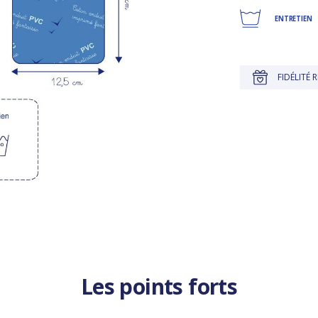
ENTRETIEN
USQU'À 30 JOURS POUR CHANGER D'AVIS
FIDÉLITÉ RÉCOMPENSÉE
Les points forts