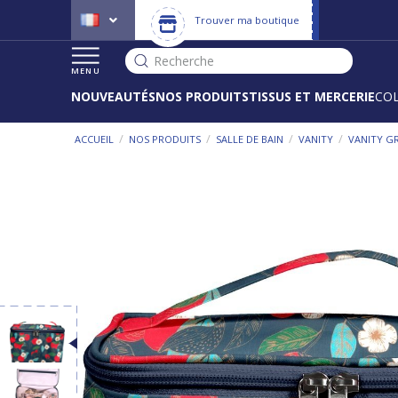
Trouver ma boutique
Recherche
MENU
NOUVEAUTÉS
NOS PRODUITS
TISSUS ET MERCERIE
CO
/
/
/
/
ACCUEIL
NOS PRODUITS
SALLE DE BAIN
VANITY
VANITY G