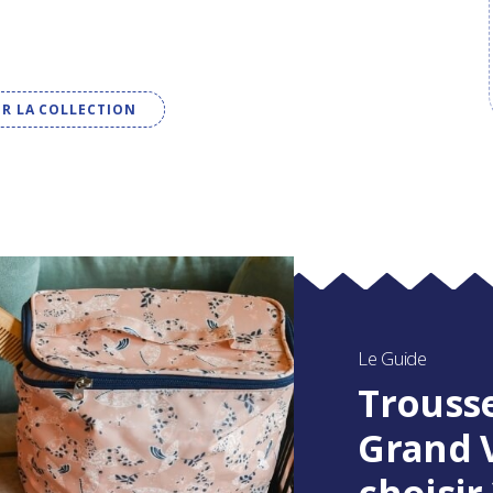
IR LA COLLECTION
Le Guide
Trousse
Grand V