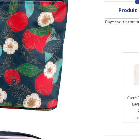
Produit
Payez votre comma
Carré 
Lav