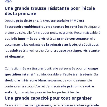
Une grande trousse résistante pour l'école
dès la primaire
Depuis
près de 30 ans
, la
trousse scolaire PPMC est
l'accessoire emblématique de toutes les rentées
. Pratique et
pleine de syle, elle fait craquer petits et grands. Reconnaissable à
ses
jolis imprimés colorés
et à sa
grande contenance
, elle
accompagne les enfants
de la primaire au lycée
, et séduit aussi
les
adultes
à la recherche d’une
trousse pratique, résistante
et élégante
.
Confectionnée en
tissu enduit
, elle est pensée pour un
usage
quotidien intensif
: solide, durable et
facile à entretenir
. Sa
doublure intérieure blanche
permet de voir clairement le
contenu en un coup d’œil et d’y
inscrire le prénom de votre
enfant
, un vrai plus pour éviter les pertes à l’école.
Une grande capacité pour tout organiser
Grâce à son
format généreux
, cette
trousse scolaire grande