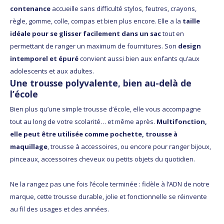
contenance
accueille sans difficulté stylos, feutres, crayons,
règle, gomme, colle, compas et bien plus encore. Elle a la
taille
idéale pour se glisser facilement dans un sac
tout en
permettant de ranger un maximum de fournitures. Son
design
intemporel et épuré
convient aussi bien aux enfants qu’aux
adolescents et aux adultes.
Une trousse polyvalente, bien au-delà de
l’école
Bien plus qu’une simple trousse d’école, elle vous accompagne
tout au long de votre scolarité… et même après.
Multifonction,
elle peut être utilisée comme pochette, trousse à
maquillage
, trousse à accessoires, ou encore pour ranger bijoux,
pinceaux, accessoires cheveux ou petits objets du quotidien.
Ne la rangez pas une fois l’école terminée : fidèle à l’ADN de notre
marque, cette trousse durable, jolie et fonctionnelle se réinvente
au fil des usages et des années.