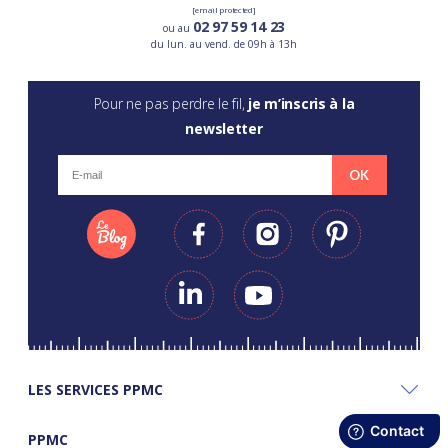
[email protected]
02 97 59 14 23
ou au
du lun. au vend. de 09h à 13h
Pour ne pas perdre le fil,
je m’inscris à la
newsletter
OK
LES SERVICES PPMC
PPMC