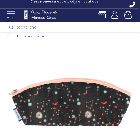
C'est nouveau
et c'est déjà en boutique !
MENU
Recherche
Trousse scolaire