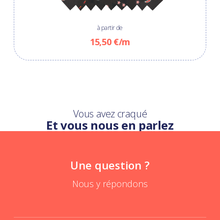
à partir de
15,50 €/m
Vous avez craqué
Et vous nous en parlez
Une question ?
Nous y répondons