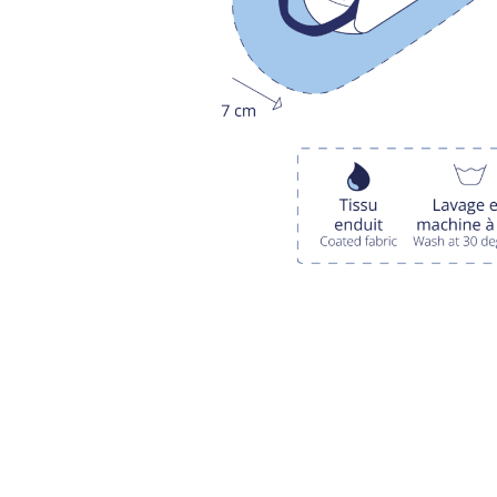
LIVRAISON OFFERTE EN BOUTIQUE