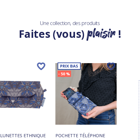
Une collection, des produits
plaisir
Faites (vous)
!
PRIX BAS
- 50 %
À LUNETTES ETHNIQUE
POCHETTE TÉLÉPHONE