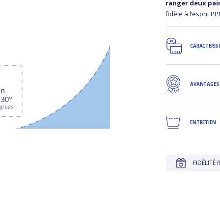
ranger deux pai
fidèle à l’esprit P
CARACTÉRIS
AVANTAGES
ENTRETIEN
JUSQU'À 30 JOURS POUR CHANGER D'AVIS
FIDÉLITÉ RÉCOMPE