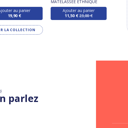
MATELASSÉE ETHNIQUE
Ajouter au panier
Ajouter au panier
19,90 €
11,50 €
23,00 €
IR LA COLLECTION
é
n parlez