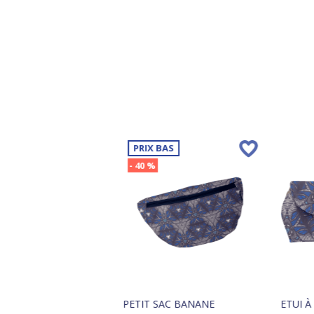
PRIX BAS
- 40 %
PETIT SAC BANANE
ETUI 