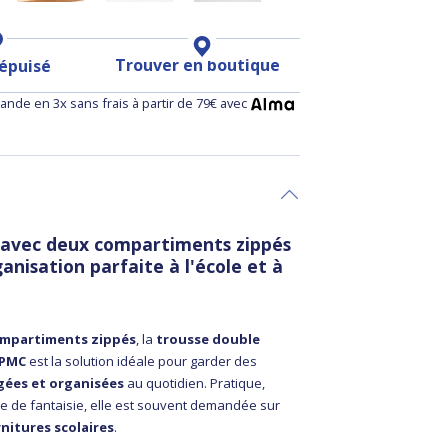
Trouver en boutique
 épuisé
nde en 3x sans frais à partir de 79€ avec
 avec deux compartiments zippés
anisation parfaite à l'école et à
mpartiments zippés
, la
trousse double
PPMC
est la solution idéale pour garder des
gées et organisées
au quotidien. Pratique,
ne de fantaisie, elle est souvent demandée sur
rnitures scolaires
.