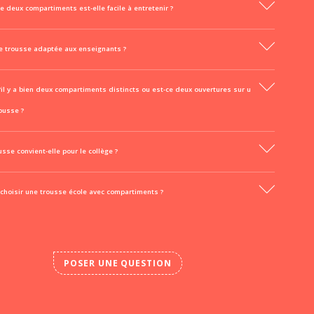
e deux compartiments est-elle facile à entretenir ?
ne trousse adaptée aux enseignants ?
'il y a bien deux compartiments distincts ou est-ce deux ouvertures sur u
ousse ?
usse convient-elle pour le collège ?
choisir une trousse école avec compartiments ?
POSER UNE QUESTION