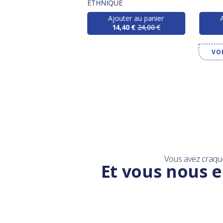
ETHNIQUE
Ajouter au panier
14,40 €
24,00 €
VO
Vous avez craqu
Et vous nous e