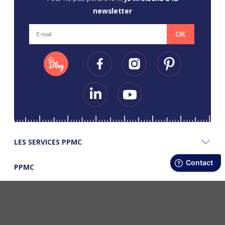
newsletter
OK
LES SERVICES PPMC
PPMC
LES BONS PLANS PPMC
©Copyright Papapiqueetmamancoud. Tous droits réservés - Réalisation