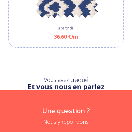
à partir de
36,60 €/m
Vous avez craqué
Et vous nous en parlez
Une question ?
Nous y répondons