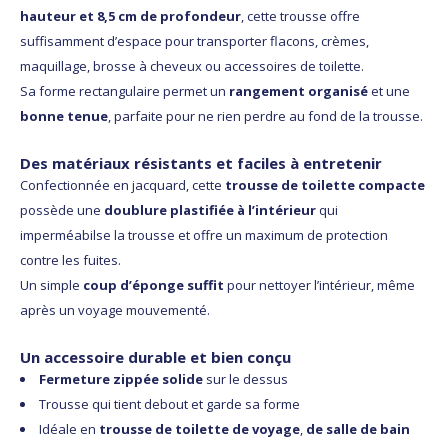
hauteur et 8,5 cm de profondeur
, cette trousse offre
suffisamment d’espace pour transporter flacons, crèmes,
maquillage, brosse à cheveux ou accessoires de toilette.
Sa forme rectangulaire permet un
rangement organisé
et une
bonne tenue
, parfaite pour ne rien perdre au fond de la trousse.
Des matériaux résistants et faciles à entretenir
Confectionnée en jacquard, cette
trousse de toilette compacte
possède une
doublure plas
tifiée à l’intérieur
qui
imperméabilse la trousse et offre un maximum de protection
contre les fuites.
Un simple
coup d’éponge suffit
pour nettoyer l’intérieur, même
après un voyage mouvementé.
Un accessoire durable et bien conçu
Fermeture zippée solide
sur le dessus
Trousse qui tient debout et garde sa forme
Idéale en
trousse de toilette de voyage
,
de salle de bain