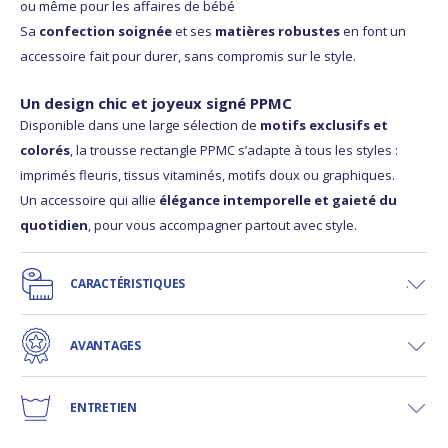
ou même pour les affaires de bébé
Sa
confection soignée
et ses
matières robustes
en font un
accessoire fait pour durer, sans compromis sur le style.
Un design chic et joyeux signé PPMC
Disponible dans une large sélection de
motifs exclusifs et
colorés
, la trousse rectangle PPMC s’adapte à tous les styles :
imprimés fleuris, tissus vitaminés, motifs doux ou graphiques.
Un accessoire qui allie
élégance intemporelle et gaieté du
quotidien
, pour vous accompagner partout avec style.
CARACTÉRISTIQUES
AVANTAGES
ENTRETIEN