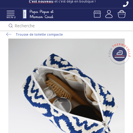
C'est nouveau
et c'est déjà en boutique !
MENU
Recherche
Trousse de toilette compacte