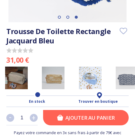
Trousse De Toilette Rectangle
Jacquard Bleu
31,00 €
En stock
Trouver en boutique
-
-
+
+
AJOUTER AU PANIER
Payez votre commande en 3x sans frais à partir de 79€ avec