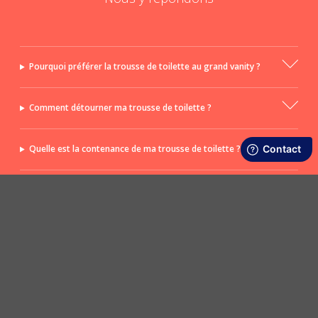
Pourquoi préférer la trousse de toilette au grand vanity ?
Comment détourner ma trousse de toilette ?
Quelle est la contenance de ma trousse de toilette ?
Comment nettoyer ma trousse de toilette PPMC ?
POSER UNE QUESTION