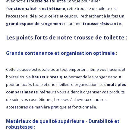
avec notre
trousse de toilette
Conçue pour allier
fonctionnalité
et
esthétisme
, cette trousse de toilette est
l'accessoire idéal pour celles et ceux qui recherchent à la fois
un
grand espace de rangement
et un une
trousse résistante
.
Les points forts de notre trousse de toilette :
Grande contenance et organisation optimale
:
Cette trousse est idéale pour tout emporter, même vos flacons et
bouteilles. Sa
hauteur pratique
permet de les ranger debout
pour un accès facile et une meilleure organisation. Les
multiples
compartiments
intérieurs vous aident à organiser vos produits
de soin, vos cosmétiques, brosses à cheveux et autres
accessoires de manière pratique et fonctionnelle.
Matériaux de qualité supérieure
-
Durabilité et
robustesse
: