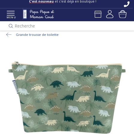
C'est nouveau
et c'est déjà en boutique !
MENU
Recherche
Grande trousse de toilette