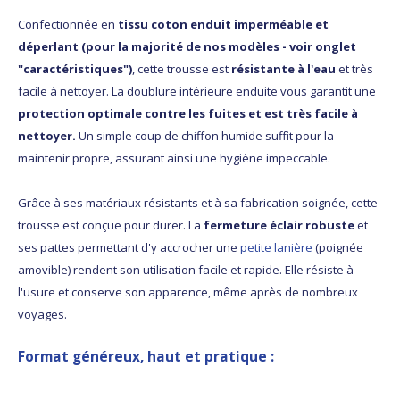
Confectionnée en
tissu coton enduit imperméable et
déperlant (pour la majorité de nos modèles - voir onglet
"caractéristiques")
, cette trousse est
résistante à l'eau
et très
facile à nettoyer. La doublure intérieure enduite vous garantit une
protection optimale contre les fuites et est très facile à
nettoyer.
Un simple coup de chiffon humide suffit pour la
maintenir propre, assurant ainsi une hygiène impeccable.
Grâce à ses matériaux résistants et à sa fabrication soignée, cette
trousse est conçue pour durer. La
fermeture éclair robuste
et
ses pattes permettant d'y accrocher une
petite lanière
(poignée
amovible) rendent son utilisation facile et rapide. Elle résiste à
l'usure et conserve son apparence, même après de nombreux
voyages.
Format généreux, haut et pratique
: