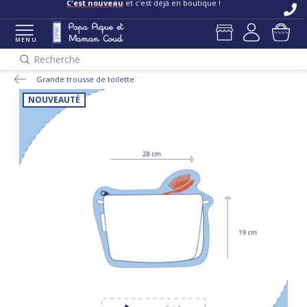
C'est nouveau
et c'est déjà en boutique !
MENU
Recherche
Grande trousse de toilette
NOUVEAUTÉ