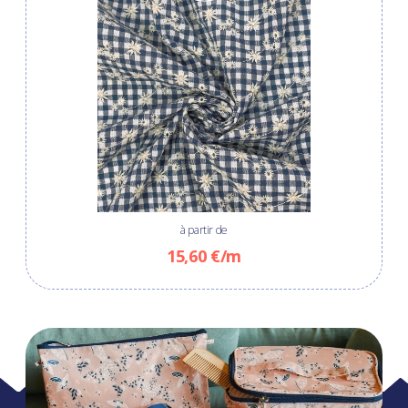
à partir de
15,60 €/m