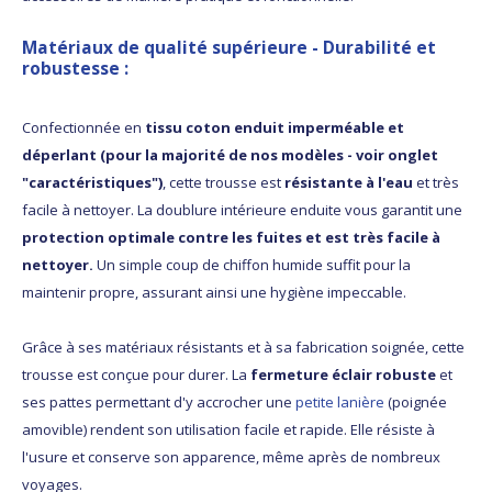
Matériaux de qualité supérieure
-
Durabilité et
robustesse
:
Confectionnée en
tissu coton enduit imperméable et
déperlant (pour la majorité de nos modèles - voir onglet
"caractéristiques")
, cette trousse est
résistante à l'eau
et très
facile à nettoyer. La doublure intérieure enduite vous garantit une
protection optimale contre les fuites et est très facile à
nettoyer.
Un simple coup de chiffon humide suffit pour la
maintenir propre, assurant ainsi une hygiène impeccable.
Grâce à ses matériaux résistants et à sa fabrication soignée, cette
trousse est conçue pour durer. La
fermeture éclair robuste
et
ses pattes permettant d'y accrocher une
petite lanière
(poignée
amovible) rendent son utilisation facile et rapide. Elle résiste à
l'usure et conserve son apparence, même après de nombreux
voyages.