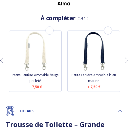
À compléter
par :
Petite Lanière Amovible beige
Petite Lanière Amovible bleu
pailleté
marine
7,50 €
7,50 €
DÉTAILS
Trousse de Toilette – Grande