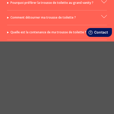
Pourquoi préférer la trousse de toilette au grand vanity ?
Comment détourner ma trousse de toilette ?
Quelle est la contenance de ma trousse de toilette ?
Comment nettoyer ma trousse de toilette PPMC ?
POSER UNE QUESTION