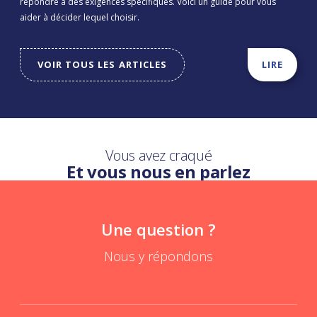
répondre à des exigences spécifiques. Voici un guide pour vous
aider à décider lequel choisir.
VOIR TOUS LES ARTICLES
LIRE
Vous avez craqué
Et vous nous en parlez
Une question ?
Nous y répondons