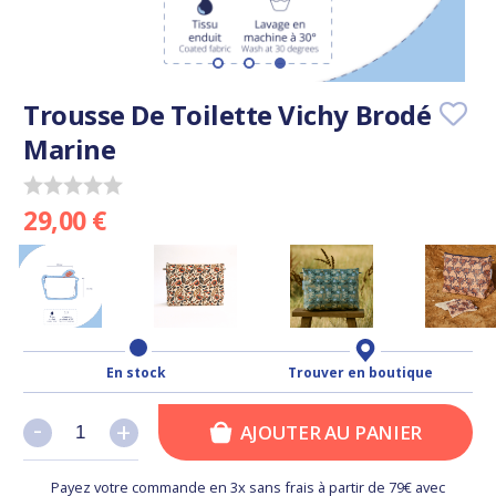
Trousse De Toilette Vichy Brodé
Marine
29,00 €
En stock
Trouver en boutique
-
-
+
+
AJOUTER AU PANIER
Payez votre commande en 3x sans frais à partir de 79€ avec