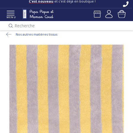
C'est nouveau
et c'est déjà en boutique !
MENU
Recherche
Nos autres matières tissus