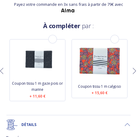
Payez votre commande en 3x sans frais à partir de 79€ avec
À compléter
par :
Coupon tissu 1 m gaze pois or
o
Coupon tissu 1 m calypso
marine
15,60 €
11,60 €
DÉTAILS