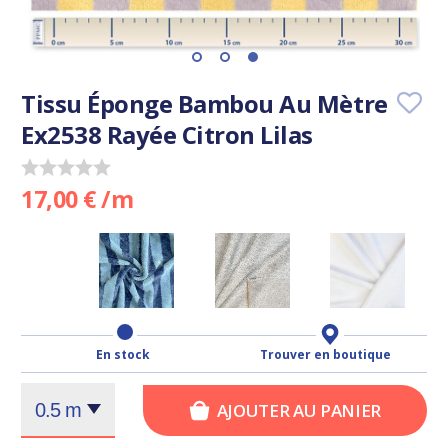
Tissu Éponge Bambou Au Mètre
Ex2538 Rayée Citron Lilas
17,00 € /m
En stock
Trouver en boutique
AJOUTER AU PANIER