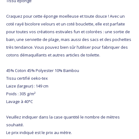
Tissu éponge
Craquez pour cette éponge moelleuse et toute douce ! Avec un
coté rayé bicolore velours et un coté bouclette, elle est parfaite
pour toutes vos créations estivales fun et colorées : une sortie de
bain, une serviette de plage, mais aussi des sacs et des pochettes
très tendance. Vous pouvez bien sûr l’utiliser pour fabriquer des
cotons démaquillants et autres articles de toilette.
45% Coton 45% Polyester 10% Bambou
Tissu certifié oeko-tex
Laize (largeur) : 149 cm
Poids : 305 g/m²
Lavage à 40°C
Veuillez indiquer dans la case quantité le nombre de mètres
souhaité.
Le prix indiqué est le prix au mètre.