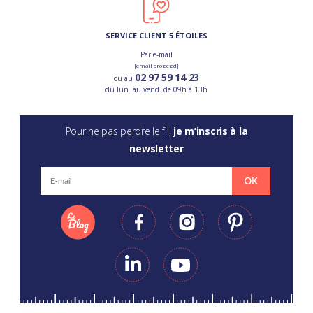
SERVICE CLIENT 5 ÉTOILES
Par e-mail
[email protected]
02 97 59 14 23
ou au
du lun. au vend. de 09h à 13h
Pour ne pas perdre le fil,
je m’inscris à la
newsletter
OK