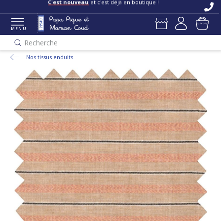
C'est nouveau
et c'est déjà en boutique !
MENU
Recherche
Nos tissus enduits