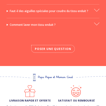
Faut-il des aiguilles spéciales pour coudre du tissu enduit ?
Comment laver mon tissu enduit ?
POSER UNE QUESTION
LIVRAISON RAPIDE ET OFFERTE
SATISFAIT OU REMBOURSÉ