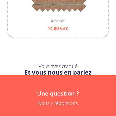
à partir de
14,00 €/m
Vous avez craqué
Et vous nous en parlez
Une question ?
Nous y répondons