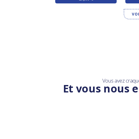
VO
Vous avez craqu
Et vous nous e