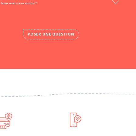
laver mon tissu enduit ?
POSER UNE QUESTION