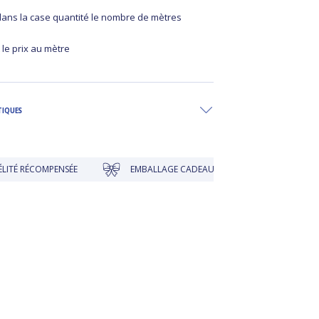
 dans la case quantité le nombre de mètres
 le prix au mètre
TIQUES
MPENSÉE
EMBALLAGE CADEAU À PRIX DOUX