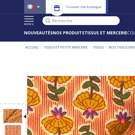
Trouver ma boutique
Recherche
MENU
NOUVEAUTÉS
NOS PRODUITS
TISSUS ET MERCERIE
CO
/
/
/
ACCUEIL
TISSUS ET PETITE MERCERIE
TISSUS
NOS TISSUS END