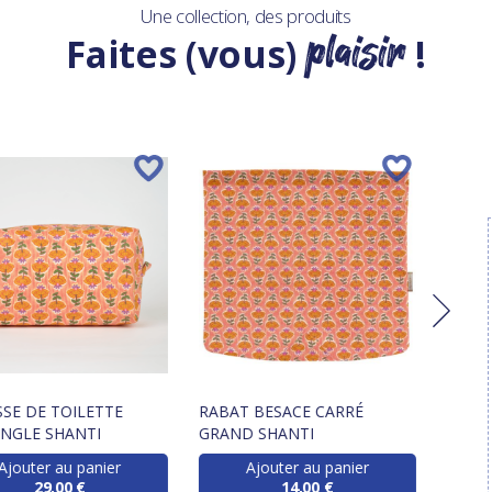
Une collection, des produits
plaisir
Faites (vous)
!
SE DE TOILETTE
RABAT BESACE CARRÉ
BAVO
NGLE SHANTI
GRAND SHANTI
Ajouter au panier
Ajouter au panier
29,00 €
14,00 €