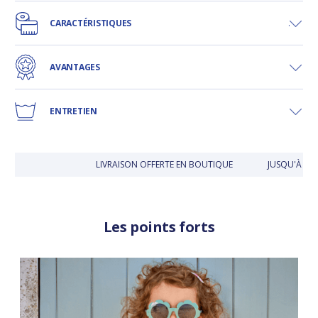
CARACTÉRISTIQUES
AVANTAGES
ENTRETIEN
LIVRAISON OFFERTE EN BOUTIQUE
JUSQU'À 30 J
Les points forts