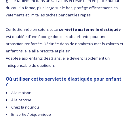
glisse facilement dans un sac à dos et reste bien en place autour
du cou. Sa forme, plus large sur le bas, protège efficacement les
vêtements et limite les taches pendant les repas.
Confectionnée en coton, cette
serviette maternelle élastiquée
est doublée d’une éponge douce et absorbante pour une
protection renforcée. Déclinée dans de nombreux motifs colorés et
enfantins, elle allie praticité et plaisir.
Adaptée aux enfants dès 3 ans, elle devient rapidement un
indispensable du quotidien.
Où utiliser cette serviette élastiquée pour enfant
?
À la maison
À la cantine
Chez la nounou
En sortie / pique-nique