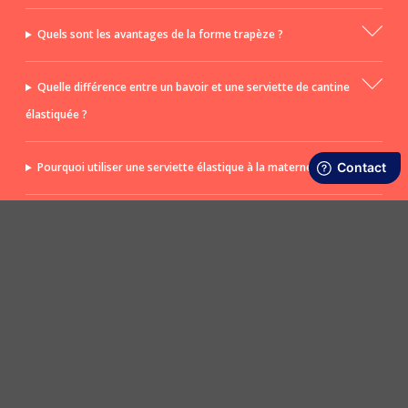
Quels sont les avantages de la forme trapèze ?
Quelle différence entre un bavoir et une serviette de cantine
élastiquée ?
Pourquoi utiliser une serviette élastique à la maternelle ?
À partir de quel âge utiliser une serviette élastique ?
POSER UNE QUESTION