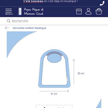
C'est nouveau
et c'est déjà en boutique !
MENU
Recherche
Serviette enfant élastique