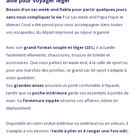
allié pour voyager léger
Besoin d’un sac week-end fiable pour partir quelques jours
sans vous compliquer la vie ?
Le sac week-end Papa Pique et
Maman Coud a été pensé pour vous accompagner dans toutes
vos escapades, du départ improvisé au séjour organisé.
Avec son
grand format souple et léger (23 L
), il accueille
facilement vêtements, chaussures, trousse de toilette et
accessoires. Que vous partiez en week-end, à la salle de sport ou
pour une nuit chez des proches, ce grand sac de sport s’adapte à
votre quotidien.
Ses
grandes anses
assurent un porté confortable à l’épaule,
tandis que sa
poche intérieure
garde vos essentiels à portée de
main. Sa
fermeture zippée
sécurise vos affaires, même en
déplacement.
Disponible en coton enduit (intérieur ou extérieur) ou en velours, il
s’adapte à vos besoins !
Facile à plier et à ranger une fois vid
e,