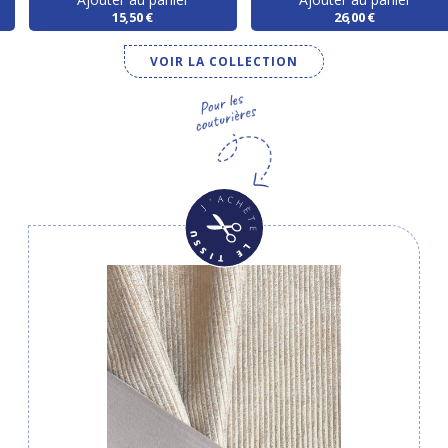
15,50 €
26,00 €
VOIR LA COLLECTION