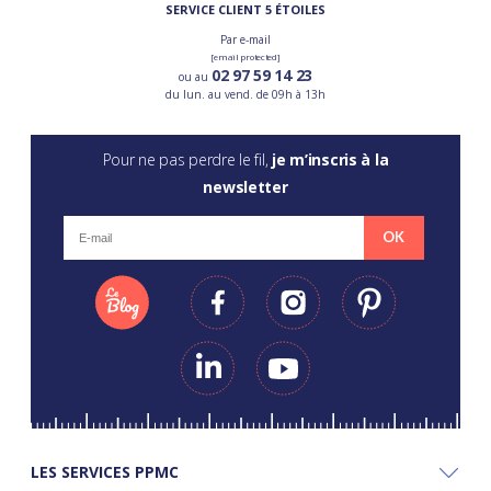
SERVICE CLIENT 5 ÉTOILES
Par e-mail
[email protected]
02 97 59 14 23
ou au
du lun. au vend. de 09h à 13h
Pour ne pas perdre le fil,
je m’inscris à la
newsletter
OK
LES SERVICES PPMC