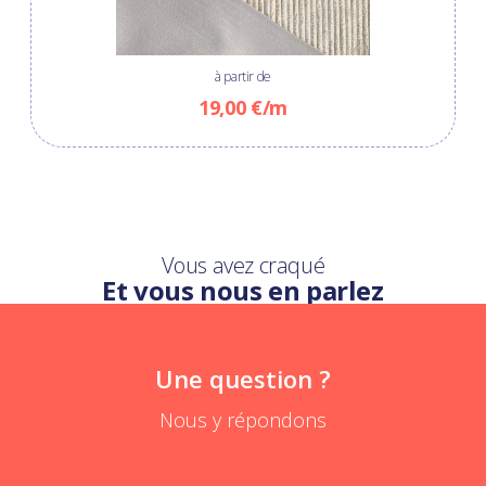
à partir de
19,00 €/m
Vous avez craqué
Et vous nous en parlez
Une question ?
Nous y répondons