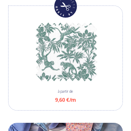
à partir de
9,60 €/m