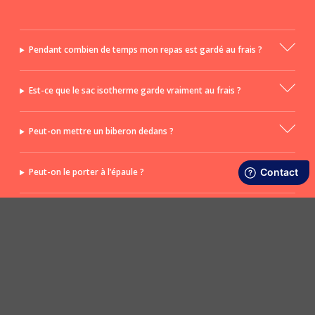
Pendant combien de temps mon repas est gardé au frais ?
Est-ce que le sac isotherme garde vraiment au frais ?
Peut-on mettre un biberon dedans ?
Peut-on le porter à l’épaule ?
Quelle est la différence avec une glacière ?
POSER UNE QUESTION