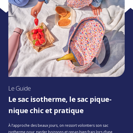
Le Guide
Le sac isotherme, le sac pique-
nique chic et pratique
À l’approche des beaux jours, on ressort volontiers son sac
isotherme pour garder boissons et repas bien frais lors d’une