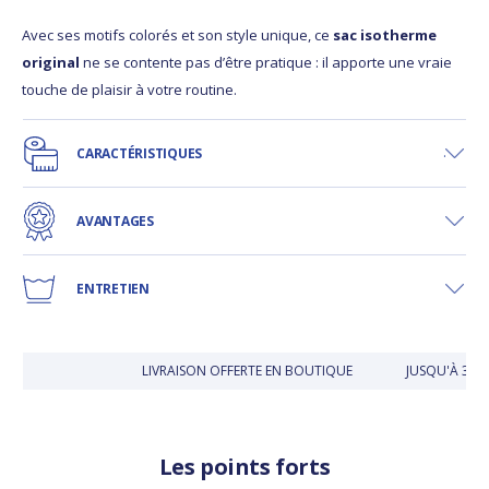
Avec ses motifs colorés et son style unique, ce
sac isotherme
original
ne se contente pas d’être pratique : il apporte une vraie
touche de plaisir à votre routine.
CARACTÉRISTIQUES
AVANTAGES
ENTRETIEN
LIVRAISON OFFERTE EN BOUTIQUE
JUSQU'À 30 JO
Les points forts