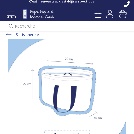
C'est nouveau
et c'est déjà en boutique !
MENU
Recherche
Sac isotherme