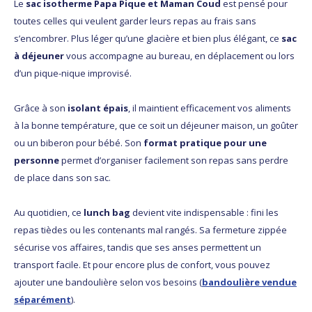
Le
sac isotherme Papa Pique et Maman Coud
est pensé pour
toutes celles qui veulent garder leurs repas au frais sans
s’encombrer. Plus léger qu’une glacière et bien plus élégant, ce
sac
à déjeuner
vous accompagne au bureau, en déplacement ou lors
d’un pique-nique improvisé.
Grâce à son
isolant épais
, il maintient efficacement vos aliments
à la bonne température, que ce soit un déjeuner maison, un goûter
ou un biberon pour bébé. Son
format pratique pour une
personne
permet d’organiser facilement son repas sans perdre
de place dans son sac.
Au quotidien, ce
lunch bag
devient vite indispensable : fini les
repas tièdes ou les contenants mal rangés. Sa fermeture zippée
sécurise vos affaires, tandis que ses anses permettent un
transport facile. Et pour encore plus de confort, vous pouvez
ajouter une bandoulière selon vos besoins (
bandoulière vendue
séparément
).