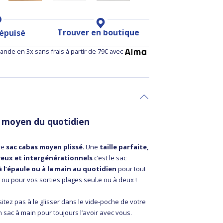
Trouver en boutique
 épuisé
nde en 3x sans frais à partir de 79€ avec
s moyen du quotidien
re
sac cabas moyen plissé
. Une
taille parfaite,
yeux et intergénérationnels
c’est le sac
à l’épaule ou à la main au quotidien
pour tout
 ou pour vos sorties plages seul.e ou à deux !
ésitez pas à le glisser dans le vide-poche de votre
 sac à main pour toujours l’avoir avec vous.