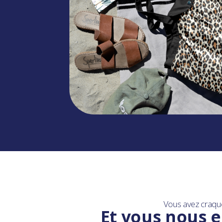
Vous avez craqu
Et vous nous e