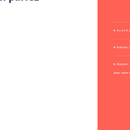
Il y a-t-i
Bonjour, 
Bonjour,
pour votre 