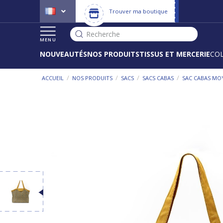
Trouver ma boutique
Recherche
MENU
NOUVEAUTÉS
NOS PRODUITS
TISSUS ET MERCERIE
CO
/
/
/
/
ACCUEIL
NOS PRODUITS
SACS
SACS CABAS
SAC CABAS MO