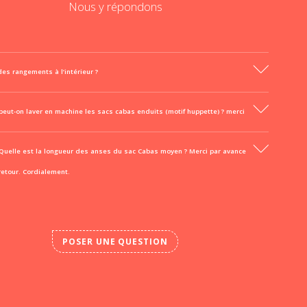
Nous y répondons
l des rangements à l’intérieur ?
peut-on laver en machine les sacs cabas enduits (motif huppette) ? merci
 Quelle est la longueur des anses du sac Cabas moyen ? Merci par avance
retour. Cordialement.
POSER UNE QUESTION