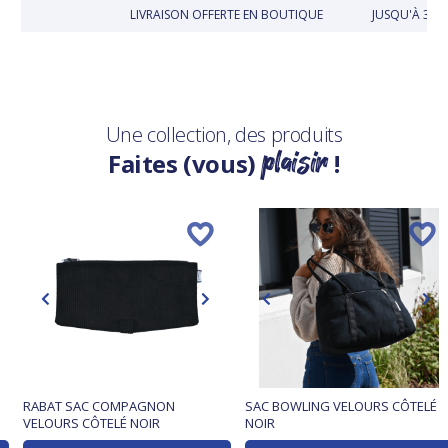
LIVRAISON OFFERTE EN BOUTIQUE
JUSQU'À 30 
Une collection, des produits
plaisir
Faites (vous)
!
RABAT SAC COMPAGNON
SAC BOWLING VELOURS CÔTELÉ
VELOURS CÔTELÉ NOIR
NOIR