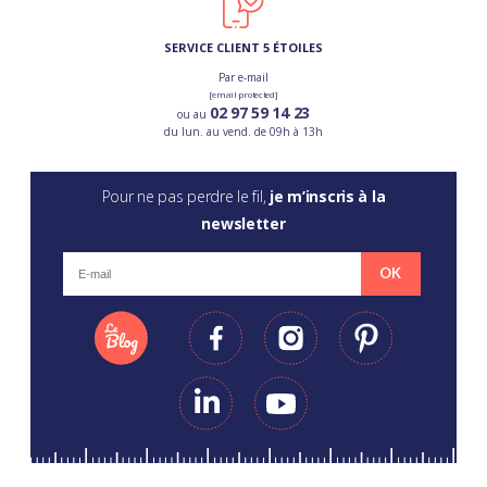
SERVICE CLIENT 5 ÉTOILES
Par e-mail
[email protected]
02 97 59 14 23
ou au
du lun. au vend. de 09h à 13h
Pour ne pas perdre le fil,
je m’inscris à la
newsletter
OK