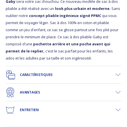
Gaby
sera votre sac chouchou. Ce nouveau modèle de sac à dos
pliable a été réalisé avec un
look plus urbain et moderne.
Sans
oublier notre
concept pliable ingénieux signé PPMC
qui vous
permet de voyager léger. Sac à dos 100% en coton et pliable
comme un jeu d'enfant, ce sac se glisse partout une fois plié pour
prendre le minimum de place. Ce sac à dos pliable Gaby est
composé d'une
pochette arrière et une poche avant qui
permet de le replier,
c'est le sac parfait pour les enfants, les
ados et les adultes par sa taille et son ingéniosité.
CARACTÉRISTIQUES
AVANTAGES
ENTRETIEN