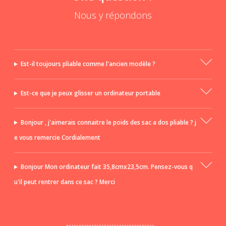
Nous y répondons
Est-il toujours pliable comme l'ancien modèle ?
Est-ce que je peux glisser un ordinateur portable
Bonjour , j'aimerais connaitre le poids des sac a dos pliable ? j
e vous remercie Cordialement
Bonjour Mon ordinateur fait 35,8cmx23,5cm. Pensez-vous q
u'il peut rentrer dans ce sac ? Merci