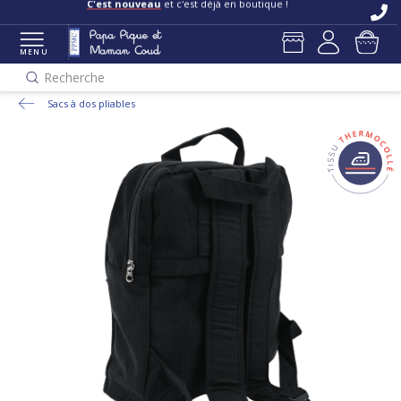
C'est nouveau
et c'est déjà en boutique !
MENU
Recherche
Sacs à dos pliables