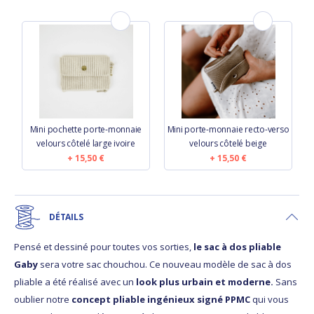
Mini pochette porte-monnaie
Mini porte-monnaie recto-verso
velours côtelé large ivoire
velours côtelé beige
15,50 €
15,50 €
DÉTAILS
Pensé et dessiné pour toutes vos sorties,
le sac à dos pliable
Gaby
sera votre sac chouchou. Ce nouveau modèle de sac à dos
pliable a été réalisé avec un
look plus urbain et moderne.
Sans
oublier notre
concept pliable ingénieux signé PPMC
qui vous