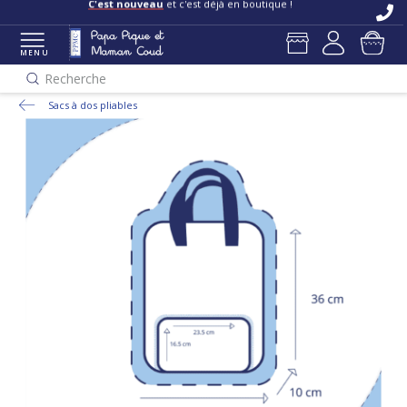
C'est nouveau
et c'est déjà en boutique !
MENU
Recherche
Sacs à dos pliables