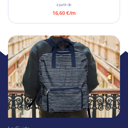
à partir de
16,60 €/m