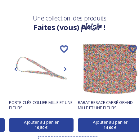
Une collection, des produits
plaisir
Faites (vous)
!
PORTE-CLÉS COLLIER MILLE ET UNE
RABAT BESACE CARRÉ GRAND
FLEURS
MILLE ET UNE FLEURS
Ajouter au panier
Ajouter au panier
10,50 €
14,00 €