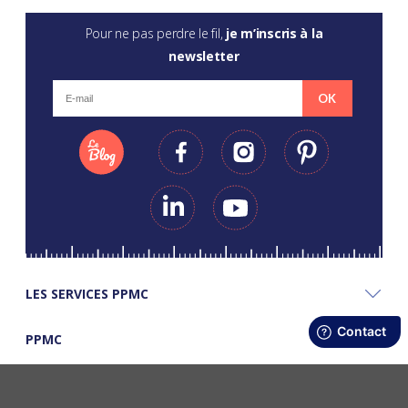
Pour ne pas perdre le fil,
je m’inscris à la
newsletter
OK
LES SERVICES PPMC
PPMC
LES BONS PLANS PPMC