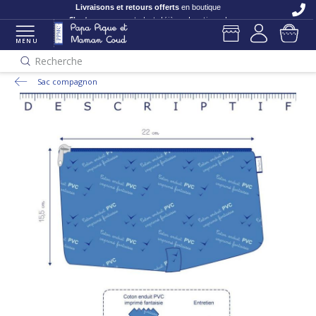
Livraisons et retours offerts
en boutique
C'est nouveau
et c'est déjà en boutique !
MENU
Recherche
Sac compagnon