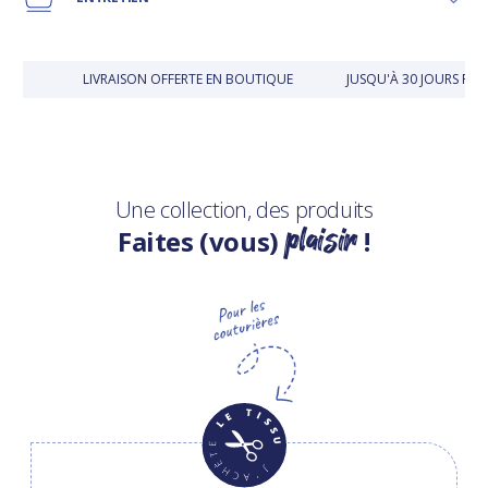
LIVRAISON OFFERTE EN BOUTIQUE
JUSQU'À 30 JOURS PO
Une collection, des produits
plaisir
Faites (vous)
!