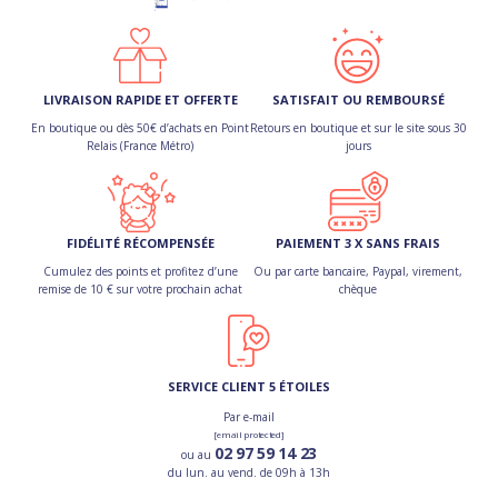
LIVRAISON RAPIDE ET OFFERTE
SATISFAIT OU REMBOURSÉ
En boutique ou dès 50€ d’achats en Point
Retours en boutique et sur le site sous 30
Relais (France Métro)
jours
FIDÉLITÉ RÉCOMPENSÉE
PAIEMENT 3 X SANS FRAIS
Cumulez des points et profitez d’une
Ou par carte bancaire, Paypal, virement,
remise de 10 € sur votre prochain achat
chèque
SERVICE CLIENT 5 ÉTOILES
Par e-mail
[email protected]
02 97 59 14 23
ou au
du lun. au vend. de 09h à 13h