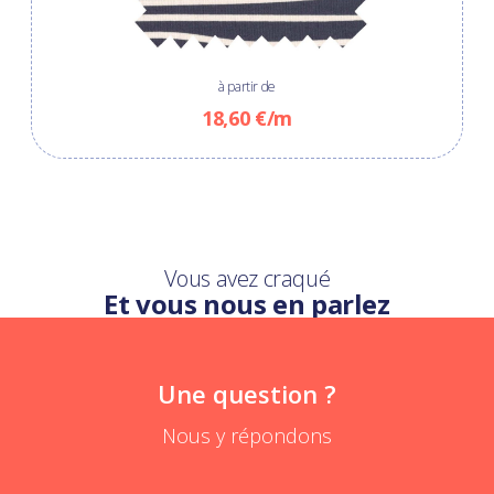
à partir de
18,60 €/m
Vous avez craqué
Et vous nous en parlez
Une question ?
Nous y répondons