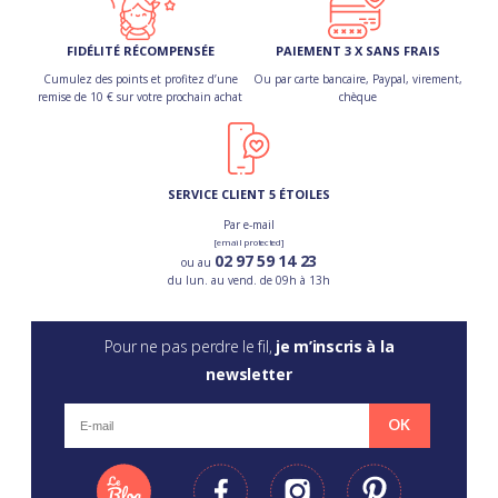
FIDÉLITÉ RÉCOMPENSÉE
PAIEMENT 3 X SANS FRAIS
Cumulez des points et profitez d’une
Ou par carte bancaire, Paypal, virement,
remise de 10 € sur votre prochain achat
chèque
SERVICE CLIENT 5 ÉTOILES
Par e-mail
[email protected]
02 97 59 14 23
ou au
du lun. au vend. de 09h à 13h
Pour ne pas perdre le fil,
je m’inscris à la
newsletter
OK