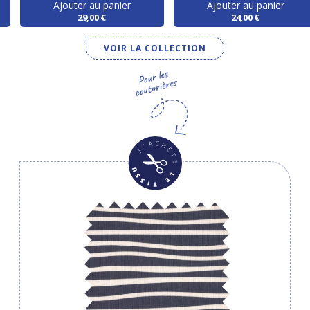
Ajouter au panier
Ajouter au panier
29,00 €
24,00 €
VOIR LA COLLECTION