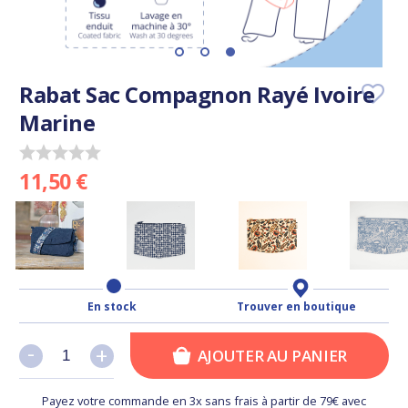
Rabat Sac Compagnon Rayé Ivoire
Marine
11,50 €
En stock
Trouver en boutique
-
-
+
+
AJOUTER AU PANIER
Payez votre commande en 3x sans frais à partir de 79€ avec