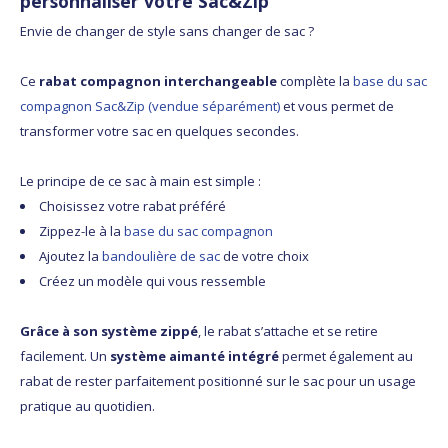
personnaliser votre Sac&Zip
Envie de changer de style sans changer de sac ?
Ce
rabat compagnon interchangeable
complète la
base du sac
compagnon Sac&Zip (vendue séparément)
et vous permet de
transformer votre sac en quelques secondes.
Le principe de ce sac à main est simple :
Choisissez votre rabat préféré
Zippez-le à la
base du sac compagnon
Ajoutez la
bandoulière de sac
de votre choix
Créez un modèle qui vous ressemble
Grâce à son système zippé
, le rabat s’attache et se retire
facilement. Un
système aimanté intégré
permet également au
rabat de rester parfaitement positionné sur le sac pour un usage
pratique au quotidien.