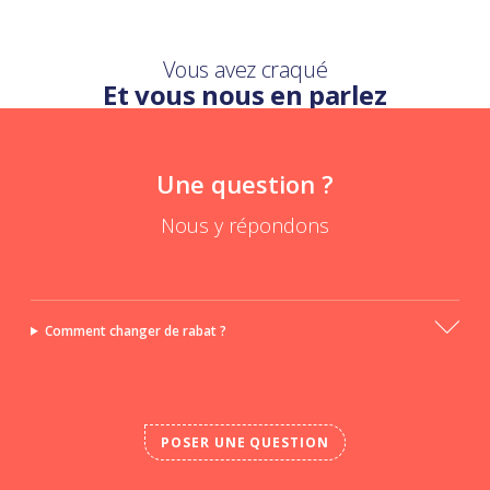
Vous avez craqué
Et vous nous en parlez
Une question ?
Nous y répondons
Comment changer de rabat ?
POSER UNE QUESTION