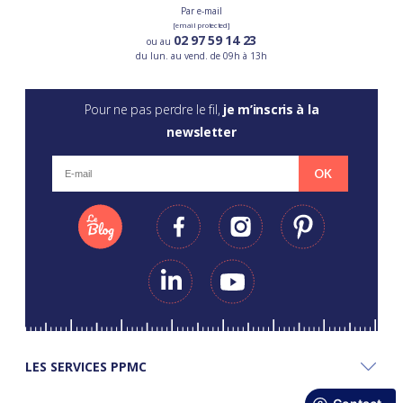
Par e-mail
[email protected]
02 97 59 14 23
ou au
du lun. au vend. de 09h à 13h
Pour ne pas perdre le fil,
je m’inscris à la
newsletter
OK
LES SERVICES PPMC