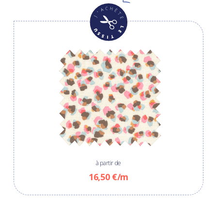
à partir de
16,50 €/m