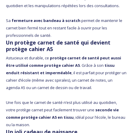
quotidien et les manipulations répétées lors des consultations.
Sa
fermeture avec bandeau à scratch
permet de maintenir le
carnet bien fermé tout en restant facile à ouvrir pour les
professionnels de santé.
Un protège carnet de santé qui devient
protège cahier A5
Astucieux et durable, ce
protège carnet de santé peut aussi
être utilisé comme protège cahier A5
. Grâce à son
tissu
enduit résistant et imperméable
, il est parfait pour protéger un
cahier d’école (même avec spirales), un carnet de notes, un
agenda A5 ou un carnet de dessin ou de travail.
Une fois que le carnet de santé n’est plus utilisé au quotidien,
votre protège carnet peut facilement trouver une
seconde vie
comme protège cahier A5 en tissu
, idéal pour l’école, le bureau
ou la maison.
Un joli cadeau de naissance