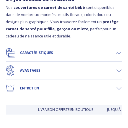
Nos
couvertures de carnet de santé bébé
sont disponibles
dans de nombreux imprimés : motifs floraux, coloris doux ou
designs plus graphiques. Vous trouverez facilement un
protège
carnet de santé pour fille, garçon ou mixte
, parfait pour un
cadeau de naissance utile et durable.
CARACTÉRISTIQUES
AVANTAGES
ENTRETIEN
LIVRAISON OFFERTE EN BOUTIQUE
JUSQU'À 30 J