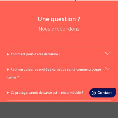
Une question ?
Nous y répondons
Comment peut-il être détourné ?
Peut-on utiliser ce protège carnet de santé comme protège
cahier ?
Ce protège carnet de santé est-il imperméable ?
Le protège carnet convient-il pour un cadeau de naissance ?