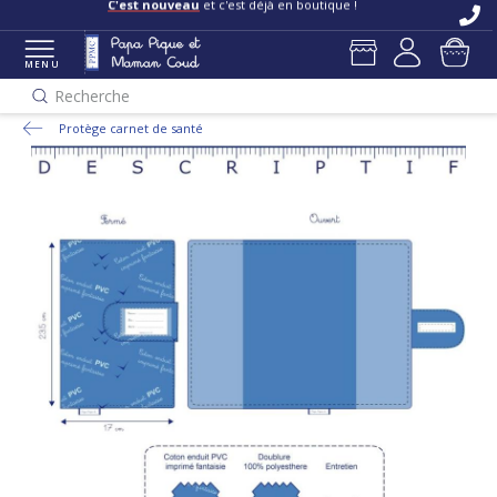
C'est nouveau
et c'est déjà en boutique !
MENU
Recherche
Protège carnet de santé